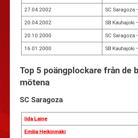
27.04.2002
SC Saragoza –
20.04.2002
SB Kauhajoki 
20.10.2000
SC Saragoza –
16.01.2000
SB Kauhajoki 
Top 5 poängplockare från de b
mötena
SC Saragoza
Iida Laine
Emilia Heikinmäki