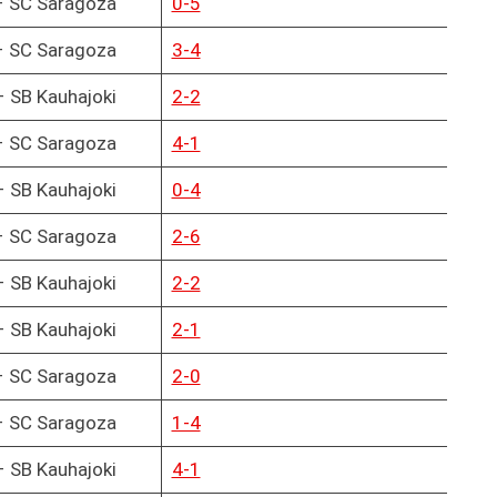
– SC Saragoza
0-5
– SC Saragoza
3-4
 SB Kauhajoki
2-2
– SC Saragoza
4-1
 SB Kauhajoki
0-4
– SC Saragoza
2-6
 SB Kauhajoki
2-2
 SB Kauhajoki
2-1
– SC Saragoza
2-0
– SC Saragoza
1-4
 SB Kauhajoki
4-1