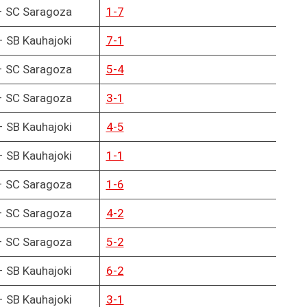
– SC Saragoza
1-7
 SB Kauhajoki
7-1
– SC Saragoza
5-4
– SC Saragoza
3-1
 SB Kauhajoki
4-5
 SB Kauhajoki
1-1
– SC Saragoza
1-6
– SC Saragoza
4-2
– SC Saragoza
5-2
 SB Kauhajoki
6-2
 SB Kauhajoki
3-1