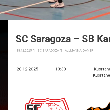
SC Saragoza – SB Ka
18.12.2025
SC SARAGOZA
ALLMÄNNA
,
DAMER
20.12.2025
13:30
Kuortaneh
Kuortane