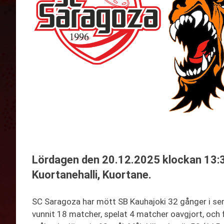
Lördagen den 20.12.2025 klockan 13:3
Kuortanehalli, Kuortane.
SC Saragoza har mött SB Kauhajoki 32 gånger i se
vunnit 18 matcher, spelat 4 matcher oavgjort, och 