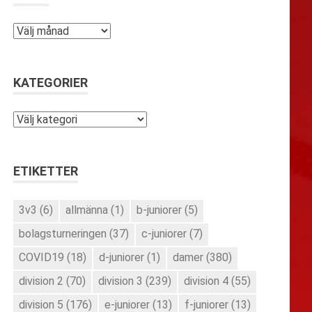
Arkiv
KATEGORIER
Kategorier
ETIKETTER
3v3
(6)
allmänna
(1)
b-juniorer
(5)
bolagsturneringen
(37)
c-juniorer
(7)
COVID19
(18)
d-juniorer
(1)
damer
(380)
division 2
(70)
division 3
(239)
division 4
(55)
division 5
(176)
e-juniorer
(13)
f-juniorer
(13)