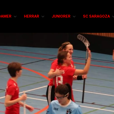
DAMER
HERRAR
JUNIORER
SC SARAGOZA