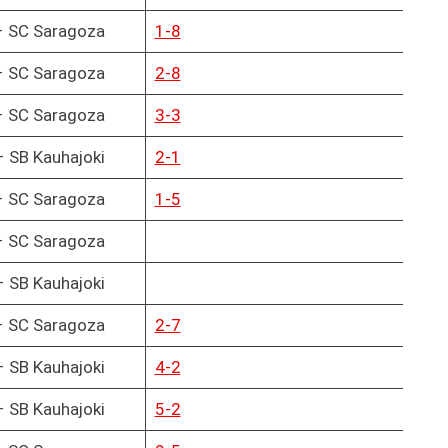
– SC Saragoza
1-8
– SC Saragoza
2-8
– SC Saragoza
3-3
 SB Kauhajoki
2-1
– SC Saragoza
1-5
– SC Saragoza
 SB Kauhajoki
– SC Saragoza
2-7
 SB Kauhajoki
4-2
 SB Kauhajoki
5-2