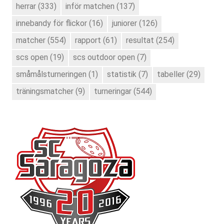
herrar
(333)
inför matchen
(137)
innebandy för flickor
(16)
juniorer
(126)
matcher
(554)
rapport
(61)
resultat
(254)
scs open
(19)
scs outdoor open
(7)
småmålsturneringen
(1)
statistik
(7)
tabeller
(29)
träningsmatcher
(9)
turneringar
(544)