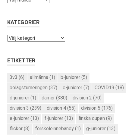
KATEGORIER
Kategorier
ETIKETTER
3v3
(6)
allmänna
(1)
b-juniorer
(5)
bolagsturneringen
(37)
c-juniorer
(7)
COVID19
(18)
d-juniorer
(1)
damer
(380)
division 2
(70)
division 3
(239)
division 4
(55)
division 5
(176)
e-juniorer
(13)
f-juniorer
(13)
finska cupen
(9)
flickor
(8)
förskoleinnebandy
(1)
g-juniorer
(13)