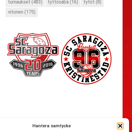
turnaukset
(483)
tyttösäbä
(16)
tytöt
(8)
vitonen
(175)
Hantera samtycke