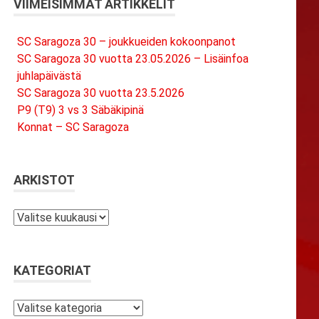
VIIMEISIMMÄT ARTIKKELIT
SC Saragoza 30 – joukkueiden kokoonpanot
SC Saragoza 30 vuotta 23.05.2026 – Lisäinfoa
juhlapäivästä
SC Saragoza 30 vuotta 23.5.2026
P9 (T9) 3 vs 3 Säbäkipinä
Konnat – SC Saragoza
ARKISTOT
Arkistot
KATEGORIAT
Kategoriat