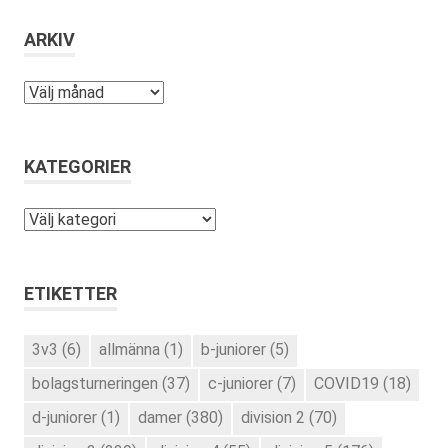
ARKIV
Arkiv
KATEGORIER
Kategorier
ETIKETTER
3v3
(6)
allmänna
(1)
b-juniorer
(5)
bolagsturneringen
(37)
c-juniorer
(7)
COVID19
(18)
d-juniorer
(1)
damer
(380)
division 2
(70)