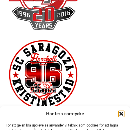
Hantera samtycke
För att ge en bra upplevelse använder vi teknik som cookies för att lagra