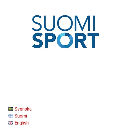
Svenska
Suomi
English