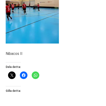
Nibacos II
Dela detta:
Gilla detta: