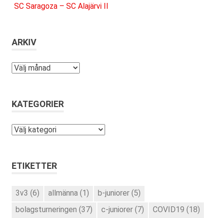
SC Saragoza – SC Alajärvi II
ARKIV
Arkiv
KATEGORIER
Kategorier
ETIKETTER
3v3
(6)
allmänna
(1)
b-juniorer
(5)
bolagsturneringen
(37)
c-juniorer
(7)
COVID19
(18)