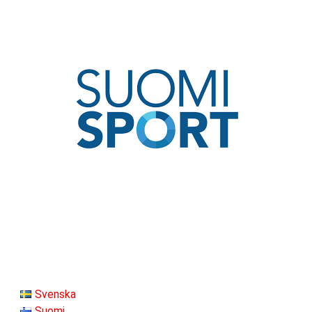
Svenska
Suomi