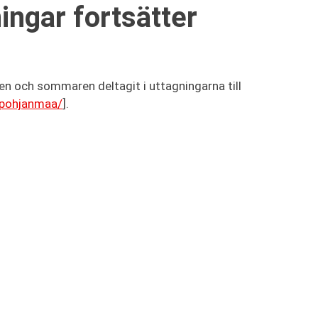
ingar fortsätter
en och sommaren deltagit i uttagningarna till
i/pohjanmaa/
].