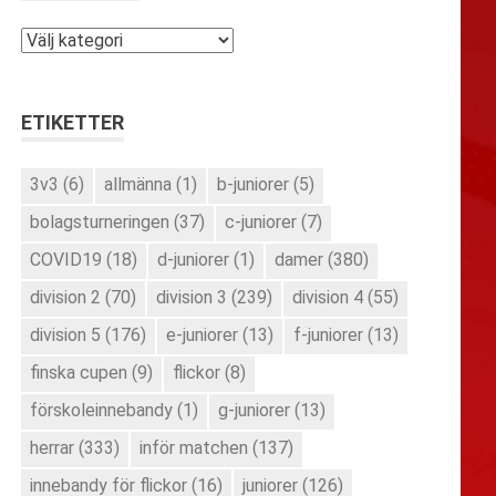
Kategorier
ETIKETTER
3v3
(6)
allmänna
(1)
b-juniorer
(5)
bolagsturneringen
(37)
c-juniorer
(7)
COVID19
(18)
d-juniorer
(1)
damer
(380)
division 2
(70)
division 3
(239)
division 4
(55)
division 5
(176)
e-juniorer
(13)
f-juniorer
(13)
finska cupen
(9)
flickor
(8)
förskoleinnebandy
(1)
g-juniorer
(13)
herrar
(333)
inför matchen
(137)
innebandy för flickor
(16)
juniorer
(126)