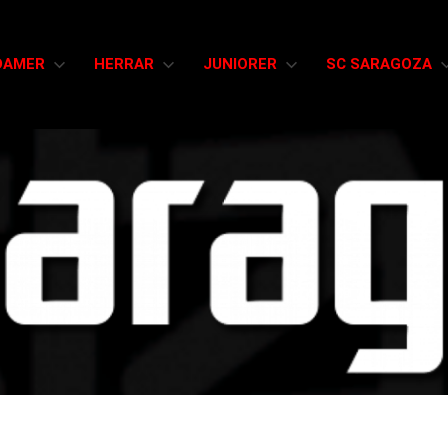
DAMER
HERRAR
JUNIORER
SC SARAGOZA