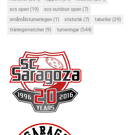
scs open
(19)
scs outdoor open
(7)
småmålsturneringen
(1)
statistik
(7)
tabeller
(29)
träningsmatcher
(9)
turneringar
(544)