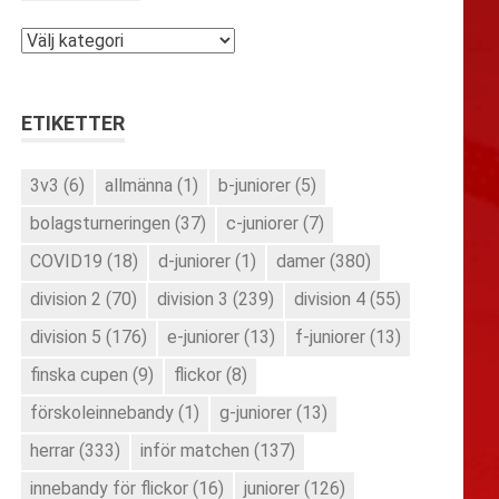
Kategorier
ETIKETTER
3v3
(6)
allmänna
(1)
b-juniorer
(5)
bolagsturneringen
(37)
c-juniorer
(7)
COVID19
(18)
d-juniorer
(1)
damer
(380)
division 2
(70)
division 3
(239)
division 4
(55)
division 5
(176)
e-juniorer
(13)
f-juniorer
(13)
finska cupen
(9)
flickor
(8)
förskoleinnebandy
(1)
g-juniorer
(13)
herrar
(333)
inför matchen
(137)
innebandy för flickor
(16)
juniorer
(126)