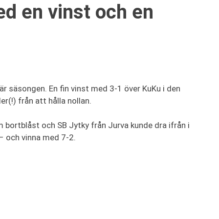
ed en vinst och en
är säsongen. En fin vinst med 3-1 över KuKu i den
!) från att hålla nollan.
m bortblåst och SB Jytky från Jurva kunde dra ifrån i
– och vinna med 7-2.