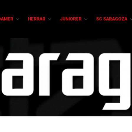
DAMER
HERRAR
JUNIORER
SC SARAGOZA