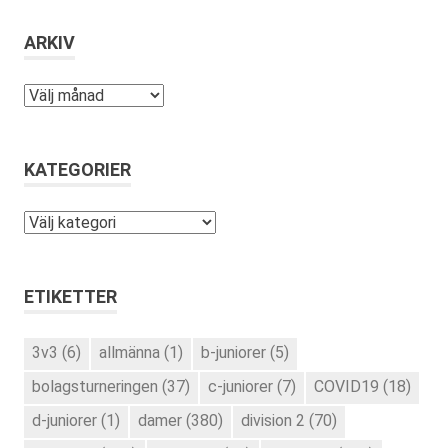
ARKIV
Arkiv
KATEGORIER
Kategorier
ETIKETTER
3v3
(6)
allmänna
(1)
b-juniorer
(5)
bolagsturneringen
(37)
c-juniorer
(7)
COVID19
(18)
d-juniorer
(1)
damer
(380)
division 2
(70)