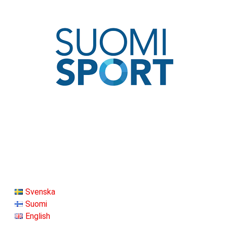
Svenska
Suomi
English