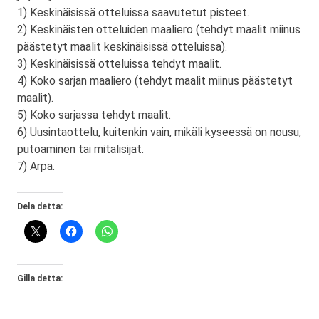
1) Keskinäisissä otteluissa saavutetut pisteet.
2) Keskinäisten otteluiden maaliero (tehdyt maalit miinus
päästetyt maalit keskinäisissä otteluissa).
3) Keskinäisissä otteluissa tehdyt maalit.
4) Koko sarjan maaliero (tehdyt maalit miinus päästetyt
maalit).
5) Koko sarjassa tehdyt maalit.
6) Uusintaottelu, kuitenkin vain, mikäli kyseessä on nousu,
putoaminen tai mitalisijat.
7) Arpa.
Dela detta:
Gilla detta: