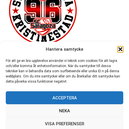
Hantera samtycke
För att ge en bra upplevelse använder vi teknik som cookies för att lagra
och/eller komma åt enhetsinformation. När du samtycker till dessa
tekniker kan vi behandla data som surfbeteende eller unika ID:n på denna
webbplats. Om du inte samtycker eller om du återkallar ditt samtycke kan
detta påverka vissa funktioner negativt.
ACCEPTERA
54 721
NEKA
VISA PREFERENSER
© SC Saragoza r.f. 1996-2026