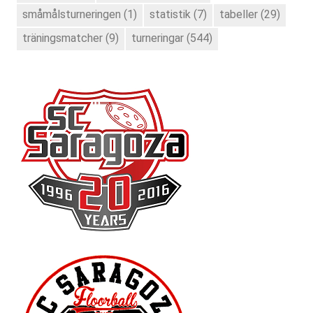
småmålsturneringen
(1)
statistik
(7)
tabeller
(29)
träningsmatcher
(9)
turneringar
(544)