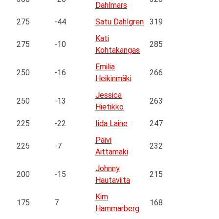
Dahlmars
275
-44
Satu Dahlgren
319
Kati
275
-10
285
Kohtakangas
Emilia
250
-16
266
Heikinmäki
Jessica
250
-13
263
Hietikko
225
-22
Iida Laine
247
Päivi
225
-7
232
Aittamäki
Johnny
200
-15
215
Hautaviita
Kim
175
7
168
Hammarberg