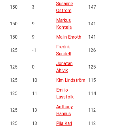
Susanne
150
3
147
Öström
Markus
150
9
141
Kohtala
150
9
Malin Enroth
141
Fredrik
125
-1
126
Sundell
Jonatan
125
0
125
Ahlvik
125
10
Kim Lindström
115
Emilio
125
11
114
Lassfolk
Anthony
125
13
112
Hannus
125
13
Piia Kari
112