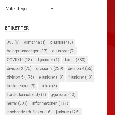
Kategorier
ETIKETTER
3v3
(6)
allmänna
(1)
b-juniorer
(5)
bolagsturneringen
(37)
c-juniorer
(7)
COVID19
(18)
d-juniorer
(1)
damer
(380)
division 2
(70)
division 3
(239)
division 4
(55)
division 5
(176)
e-juniorer
(13)
f-juniorer
(13)
finska cupen
(9)
flickor
(8)
förskoleinnebandy
(1)
g-juniorer
(13)
herrar
(333)
inför matchen
(137)
innebandy för flickor
(16)
juniorer
(126)