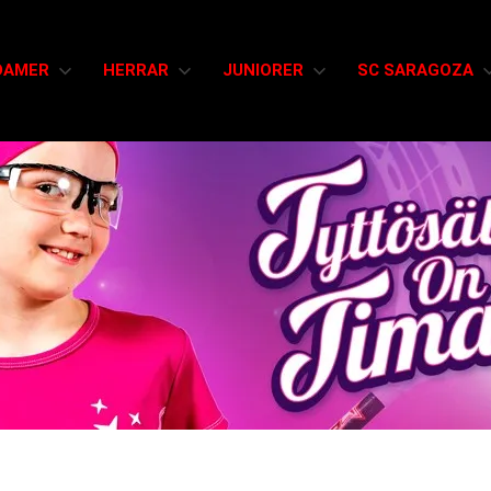
DAMER
HERRAR
JUNIORER
SC SARAGOZA