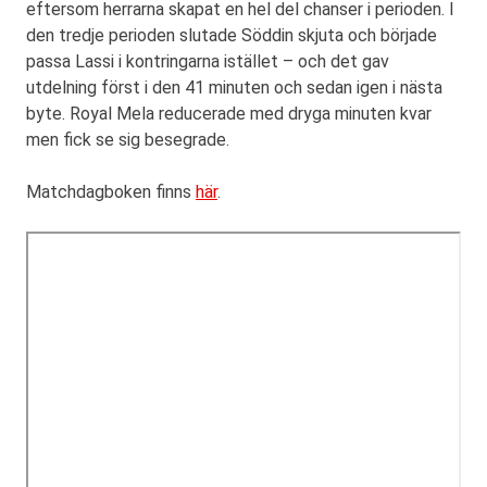
eftersom herrarna skapat en hel del chanser i perioden. I
den tredje perioden slutade Söddin skjuta och började
passa Lassi i kontringarna istället – och det gav
utdelning först i den 41 minuten och sedan igen i nästa
byte. Royal Mela reducerade med dryga minuten kvar
men fick se sig besegrade.
Matchdagboken finns
här
.