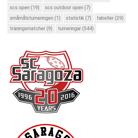
scs open
(19)
scs outdoor open
(7)
småmålsturneringen
(1)
statistik
(7)
tabeller
(29)
träningsmatcher
(9)
turneringar
(544)