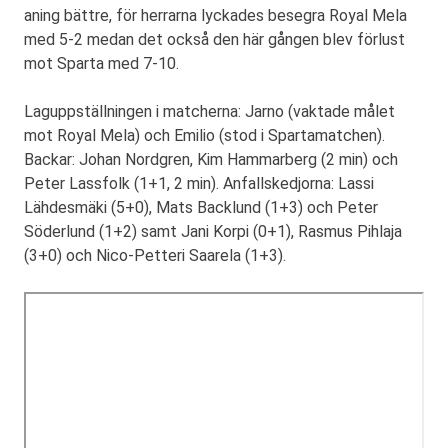
aning bättre, för herrarna lyckades besegra Royal Mela
med 5-2 medan det också den här gången blev förlust
mot Sparta med 7-10.
Laguppställningen i matcherna: Jarno (vaktade målet
mot Royal Mela) och Emilio (stod i Spartamatchen).
Backar: Johan Nordgren, Kim Hammarberg (2 min) och
Peter Lassfolk (1+1, 2 min). Anfallskedjorna: Lassi
Lähdesmäki (5+0), Mats Backlund (1+3) och Peter
Söderlund (1+2) samt Jani Korpi (0+1), Rasmus Pihlaja
(3+0) och Nico-Petteri Saarela (1+3).