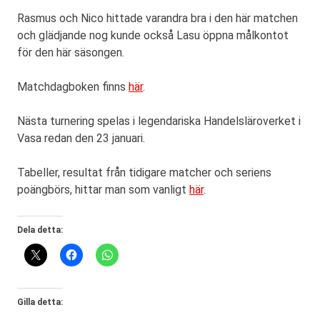
Rasmus och Nico hittade varandra bra i den här matchen
och glädjande nog kunde också Lasu öppna målkontot
för den här säsongen.
Matchdagboken finns
här
.
Nästa turnering spelas i legendariska Handelsläroverket i
Vasa redan den 23 januari.
Tabeller, resultat från tidigare matcher och seriens
poängbörs, hittar man som vanligt
här
.
Dela detta:
Gilla detta: