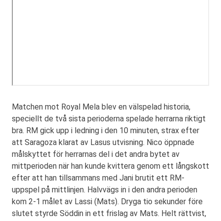
Matchen mot Royal Mela blev en välspelad historia,
speciellt de två sista perioderna spelade herrarna riktigt
bra. RM gick upp i ledning i den 10 minuten, strax efter
att Saragoza klarat av Lasus utvisning. Nico öppnade
målskyttet för herrarnas del i det andra bytet av
mittperioden när han kunde kvittera genom ett långskott
efter att han tillsammans med Jani brutit ett RM-
uppspel på mittlinjen. Halvvägs in i den andra perioden
kom 2-1 målet av Lassi (Mats). Dryga tio sekunder före
slutet styrde Söddin in ett frislag av Mats. Helt rättvist,