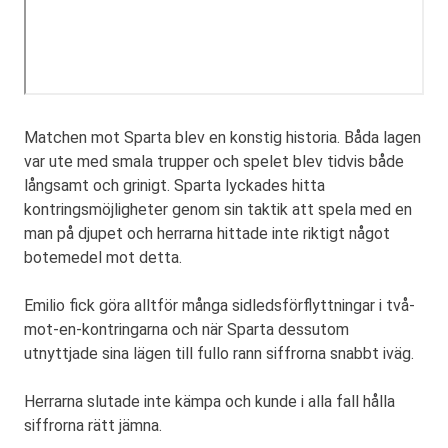
Matchen mot Sparta blev en konstig historia. Båda lagen
var ute med smala trupper och spelet blev tidvis både
långsamt och grinigt. Sparta lyckades hitta
kontringsmöjligheter genom sin taktik att spela med en
man på djupet och herrarna hittade inte riktigt något
botemedel mot detta.
Emilio fick göra alltför många sidledsförflyttningar i två-
mot-en-kontringarna och när Sparta dessutom
utnyttjade sina lägen till fullo rann siffrorna snabbt iväg.
Herrarna slutade inte kämpa och kunde i alla fall hålla
siffrorna rätt jämna.