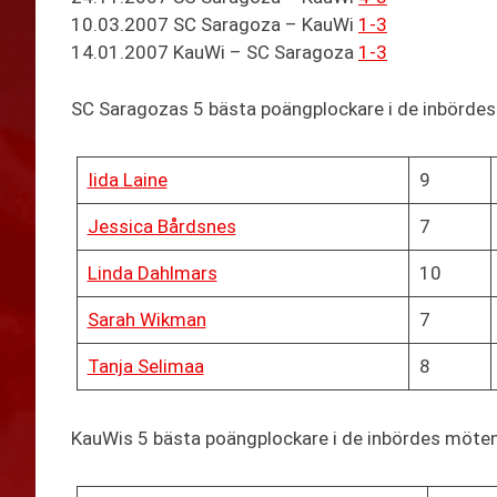
10.03.2007 SC Saragoza – KauWi
1-3
14.01.2007 KauWi – SC Saragoza
1-3
SC Saragozas 5 bästa poängplockare i de inbörde
Iida Laine
9
Jessica Bårdsnes
7
Linda Dahlmars
10
Sarah Wikman
7
Tanja Selimaa
8
KauWis 5 bästa poängplockare i de inbördes möte