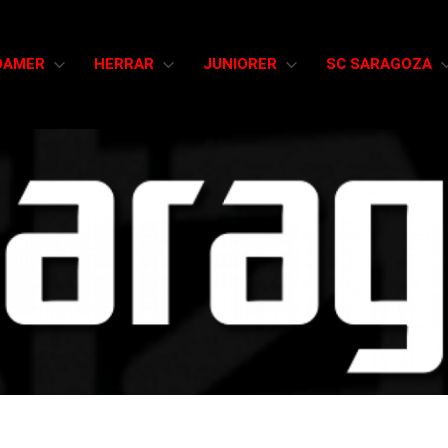
DAMER
HERRAR
JUNIORER
SC SARAGOZA