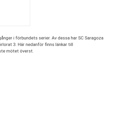
ånger i förbundets serier. Av dessa har SC Saragoza
lorat 3. Här nedanför finns länkar till
te mötet överst.