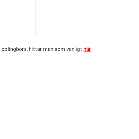
ns poängbörs, hittar man som vanligt
här
.