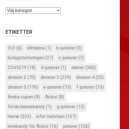
Kategorier
ETIKETTER
3v3
(6)
allmänna
(1)
b-juniorer
(5)
bolagsturneringen
(37)
c-juniorer
(7)
COVID19
(18)
d-juniorer
(1)
damer
(380)
division 2
(70)
division 3
(239)
division 4
(55)
division 5
(176)
e-juniorer
(13)
f-juniorer
(13)
finska cupen
(9)
flickor
(8)
förskoleinnebandy
(1)
g-juniorer
(13)
herrar
(333)
inför matchen
(137)
innebandy för flickor
(16)
juniorer
(126)