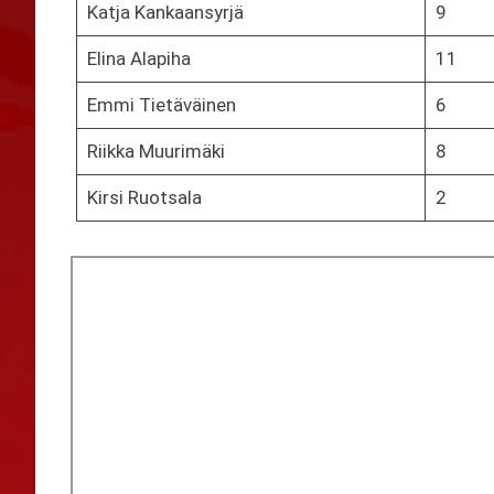
Katja Kankaansyrjä
9
Elina Alapiha
11
Emmi Tietäväinen
6
Riikka Muurimäki
8
Kirsi Ruotsala
2