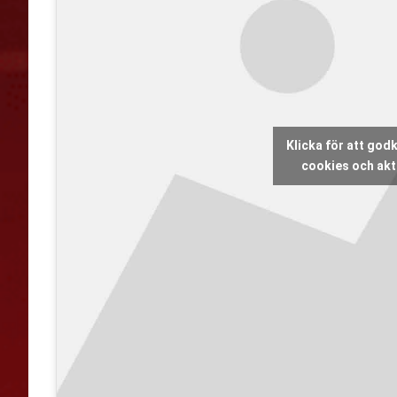
Klicka för att go
cookies och akti