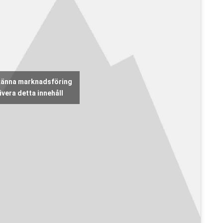
dkänna marknadsföring
vera detta innehåll