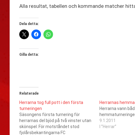
Alla resultat, tabellen och kommande matcher hitt
Dela detta:
Gilla detta:
Relaterade
Herrarna tog full pott i den första
Herrarnas hemmat
turneringen
Herrarna vann båd
Säsongens första turnering för
hemmaturneringe
herrarnas del bjöd på två vinster utan
9.1.2011
skönspel. För motståndet stod
I ”Herrar”
fjolårsbekantingarna FC