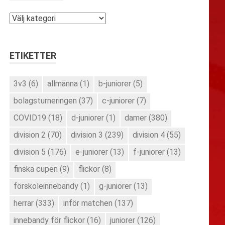
Kategorier
ETIKETTER
3v3
(6)
allmänna
(1)
b-juniorer
(5)
bolagsturneringen
(37)
c-juniorer
(7)
COVID19
(18)
d-juniorer
(1)
damer
(380)
division 2
(70)
division 3
(239)
division 4
(55)
division 5
(176)
e-juniorer
(13)
f-juniorer
(13)
finska cupen
(9)
flickor
(8)
förskoleinnebandy
(1)
g-juniorer
(13)
herrar
(333)
inför matchen
(137)
innebandy för flickor
(16)
juniorer
(126)