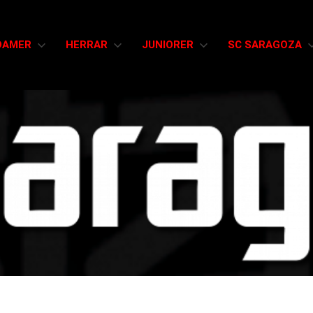
DAMER
HERRAR
JUNIORER
SC SARAGOZA