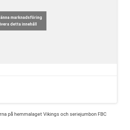
dkänna marknadsföring
vera detta innehåll
rrarna på hemmalaget Vikings och seriejumbon FBC