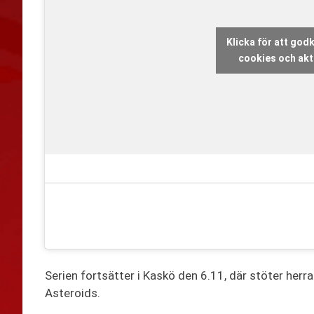
Klicka för att go
cookies och akti
Serien fortsätter i Kaskö den 6.11, där stöter he
Asteroids.