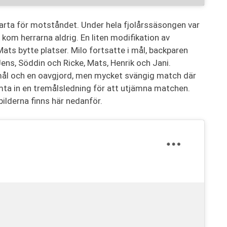
arta för motståndet. Under hela fjolårssäsongen var
om herrarna aldrig. En liten modifikation av
ats bytte platser. Milo fortsatte i mål, backparen
ns, Söddin och Ricke, Mats, Henrik och Jani.
mål och en oavgjord, men mycket svängig match där
ta in en tremålsledning för att utjämna matchen.
 bilderna finns här nedanför.