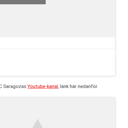
 SC Saragozas
Youtube-kanal
, länk här nedanför.