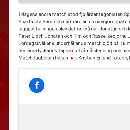
I dagens andra match stod fjolårsantagonisten Sp
Sparta starkare och närmare än en oavgjord match k
laguppställningen blev det också när Jonatan och M
Peter L och Jonatan och Kim och Rasse, kedjorna Je
Lördagskvällens underhållande match bjöd på 18 
herrarna lyckades tappa en tvåmålsledning och häm
Matchdagboken hittas
här
. Kristian Enlund fotade,