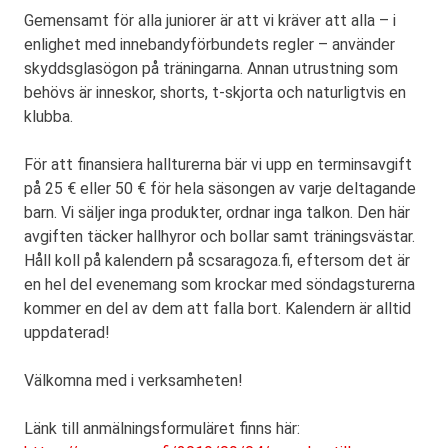
Gemensamt för alla juniorer är att vi kräver att alla – i
enlighet med innebandyförbundets regler – använder
skyddsglasögon på träningarna. Annan utrustning som
behövs är inneskor, shorts, t-skjorta och naturligtvis en
klubba.
För att finansiera hallturerna bär vi upp en terminsavgift
på 25 € eller 50 € för hela säsongen av varje deltagande
barn. Vi säljer inga produkter, ordnar inga talkon. Den här
avgiften täcker hallhyror och bollar samt träningsvästar.
Håll koll på kalendern på scsaragoza.fi, eftersom det är
en hel del evenemang som krockar med söndagsturerna
kommer en del av dem att falla bort. Kalendern är alltid
uppdaterad!
Välkomna med i verksamheten!
Länk till anmälningsformuläret finns här: