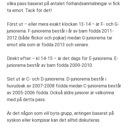
olika pass baserat på antalet förhandsanmälningar vi fick
ta emot. Tack för det!
Först ut – eller mera exakt klockan 13-14 – är F- och G-
juniorerna. F-juniorerna består i år av barn födda 2011-
2012 (både flickor och pojkar) medan G-juniorerna tar
emot alla som är födda 2013 och senare.
Direkt efter – kl 14-15 – är det dags för E-juniorerna. E-
juniorerna består av barn födda 2009-2010.
Sist ut är C- och D-juniorerna. D-juniorerna består i
huvudsak av 2007-2008 födda medan C-juniorerna består
av 2005-2006 födda. Också äldre juniorer är välkomna
med på detta pass.
Är det någon som vill byta grupp, antingen baserat på
syskon eller kompisar kan det alltid diskuteras.