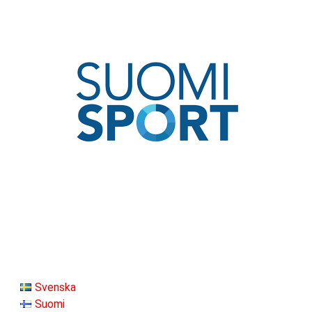
Svenska
Suomi