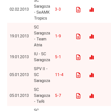
SC
Saragoza
02.02.2013
3-3
- SeAMK
Tropics
SC
Saragoza
19.01.2013
1-9
- Team
Atria
IU - SC
19.01.2013
5-1
Saragoza
SPV II -
05.01.2013
SC
11-4
Saragoza
SC
05.01.2013
Saragoza
5-7
- TeRi
SC