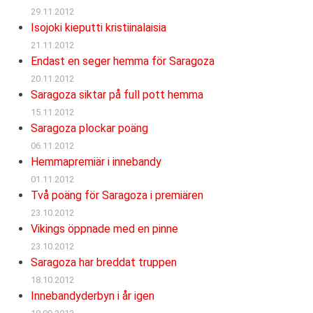
29.11.2012
Isojoki kieputti kristiinalaisia
21.11.2012
Endast en seger hemma för Saragoza
20.11.2012
Saragoza siktar på full pott hemma
15.11.2012
Saragoza plockar poäng
06.11.2012
Hemmapremiär i innebandy
01.11.2012
Två poäng för Saragoza i premiären
23.10.2012
Vikings öppnade med en pinne
23.10.2012
Saragoza har breddat truppen
18.10.2012
Innebandyderbyn i år igen