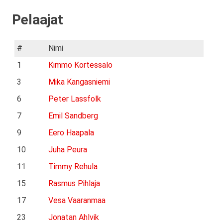
Pelaajat
#
Nimi
1
Kimmo Kortessalo
3
Mika Kangasniemi
6
Peter Lassfolk
7
Emil Sandberg
9
Eero Haapala
10
Juha Peura
11
Timmy Rehula
15
Rasmus Pihlaja
17
Vesa Vaaranmaa
23
Jonatan Ahlvik