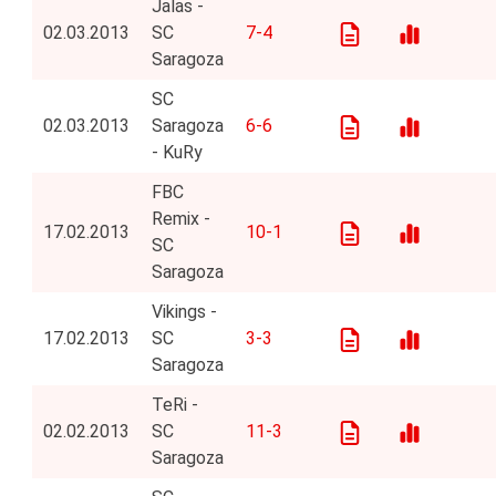
Jalas -
02.03.2013
SC
7-4
Saragoza
SC
02.03.2013
Saragoza
6-6
- KuRy
FBC
Remix -
17.02.2013
10-1
SC
Saragoza
Vikings -
17.02.2013
SC
3-3
Saragoza
TeRi -
02.02.2013
SC
11-3
Saragoza