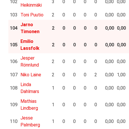
102
3
0
0
0
0
0,00
0,00
Heikinmäki
103
Toni Puutio
2
0
0
0
0
0,00
0,00
Jarno
104
2
0
0
0
0
0,00
0,00
Timonen
Emilio
105
2
0
0
0
0
0,00
0,00
Lassfolk
Jesper
106
2
0
0
0
0
0,00
0,00
Rönnlund
107
Niko Laine
2
0
0
0
2
0,00
1,00
Linda
108
1
0
0
0
0
0,00
0,00
Dahlmars
Mathias
109
1
0
0
0
0
0,00
0,00
Lindberg
Jesse
110
1
0
0
0
0
0,00
0,00
Palmberg