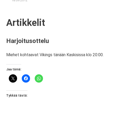
18.09.2012
Artikkelit
Harjoitusottelu
Miehet kohtaavat Vikings tänään Kaskisissa klo 20:00.
Jaa tämä:
Tykkää tästä: