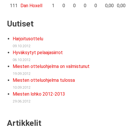
111
Dan Hoxell
1
0
0
0
0
0,00
0,00
Uutiset
Harjoitusottelu
09.10.2012
Hyväksytyt pelaajasiirrot
06.10.2012
Miesten otteluohjelma on valmistunut
19.09.2012
Miesten otteluohjelma tulossa
10.09.2012
Miesten lohko 2012-2013
29.06.2012
Artikkelit