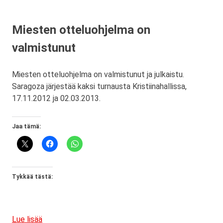
Miesten otteluohjelma on
valmistunut
Miesten otteluohjelma on valmistunut ja julkaistu.
Saragoza järjestää kaksi turnausta Kristiinahallissa,
17.11.2012 ja 02.03.2013.
Jaa tämä:
Tykkää tästä:
Lue lisää