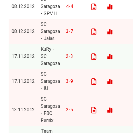
08.12.2012
Saragoza
4-4
- SPV II
SC
08.12.2012
Saragoza
3-7
- Jalas
KuRy -
17.11.2012
SC
2-3
Saragoza
SC
17.11.2012
Saragoza
3-9
- IU
SC
Saragoza
13.11.2012
2-5
- FBC
Remix
Team