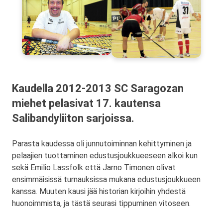
Kaudella 2012-2013 SC Saragozan
miehet pelasivat 17. kautensa
Salibandyliiton sarjoissa.
Parasta kaudessa oli junnutoiminnan kehittyminen ja
pelaajien tuottaminen edustusjoukkueeseen alkoi kun
sekä Emilio Lassfolk että Jarno Timonen olivat
ensimmäisissä turnauksissa mukana edustusjoukkueen
kanssa. Muuten kausi jää historian kirjoihin yhdestä
huonoimmista, ja tästä seurasi tippuminen vitoseen.