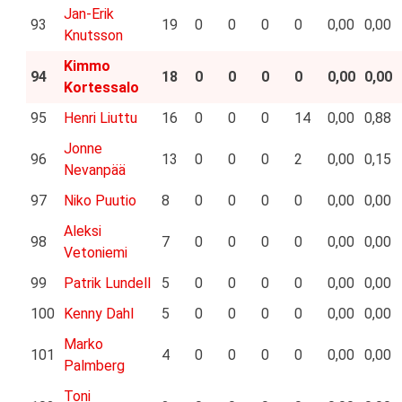
Jan-Erik
93
19
0
0
0
0
0,00
0,00
Knutsson
Kimmo
94
18
0
0
0
0
0,00
0,00
Kortessalo
95
Henri Liuttu
16
0
0
0
14
0,00
0,88
Jonne
96
13
0
0
0
2
0,00
0,15
Nevanpää
97
Niko Puutio
8
0
0
0
0
0,00
0,00
Aleksi
98
7
0
0
0
0
0,00
0,00
Vetoniemi
99
Patrik Lundell
5
0
0
0
0
0,00
0,00
100
Kenny Dahl
5
0
0
0
0
0,00
0,00
Marko
101
4
0
0
0
0
0,00
0,00
Palmberg
Toni