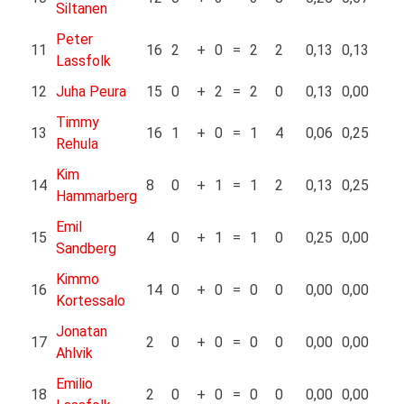
Siltanen
Peter
11
16
2
+
0
=
2
2
0,13
0,13
Lassfolk
12
Juha Peura
15
0
+
2
=
2
0
0,13
0,00
Timmy
13
16
1
+
0
=
1
4
0,06
0,25
Rehula
Kim
14
8
0
+
1
=
1
2
0,13
0,25
Hammarberg
Emil
15
4
0
+
1
=
1
0
0,25
0,00
Sandberg
Kimmo
16
14
0
+
0
=
0
0
0,00
0,00
Kortessalo
Jonatan
17
2
0
+
0
=
0
0
0,00
0,00
Ahlvik
Emilio
18
2
0
+
0
=
0
0
0,00
0,00