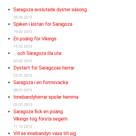
Saragoza avslutade dyster säsong
05.03.2013
Spiken i kistan för Saragoza
19.02.2013
En poäng för Vikings
19.02.2013
... och Saragoza illa ute
05.02.2013
Dystert för Saragozas herrar
22.01.2013
Saragoza i en formsvacka
08.01.2013
Innebandyherrar spelar hemma
03.01.2013
Saragoza fick en poäng
Vikings tog första segern
11.12.2012
Vill se innebandyn växa till sig