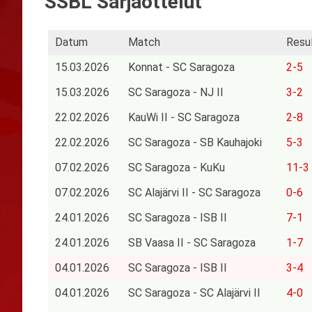
SSBL Sarjaottelut
Datum
Match
Resu
15.03.2026
Konnat - SC Saragoza
2-5
15.03.2026
SC Saragoza - NJ II
3-2
22.02.2026
KauWi II - SC Saragoza
2-8
22.02.2026
SC Saragoza - SB Kauhajoki
5-3
07.02.2026
SC Saragoza - KuKu
11-3
07.02.2026
SC Alajärvi II - SC Saragoza
0-6
24.01.2026
SC Saragoza - ISB II
7-1
24.01.2026
SB Vaasa II - SC Saragoza
1-7
04.01.2026
SC Saragoza - ISB II
3-4
04.01.2026
SC Saragoza - SC Alajärvi II
4-0