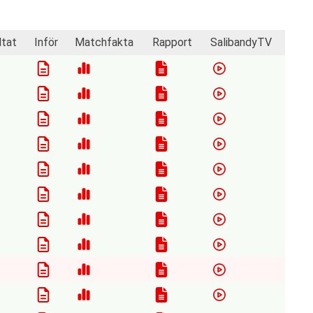
ltat
Inför
Matchfakta
Rapport
SalibandyTV