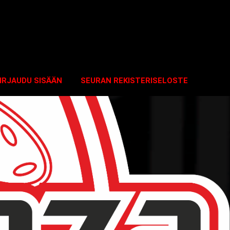
IRJAUDU SISÄÄN
SEURAN REKISTERISELOSTE