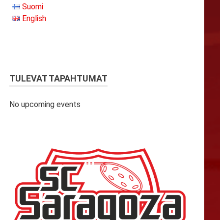
Suomi
English
TULEVAT TAPAHTUMAT
No upcoming events