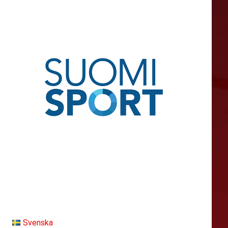
Svenska