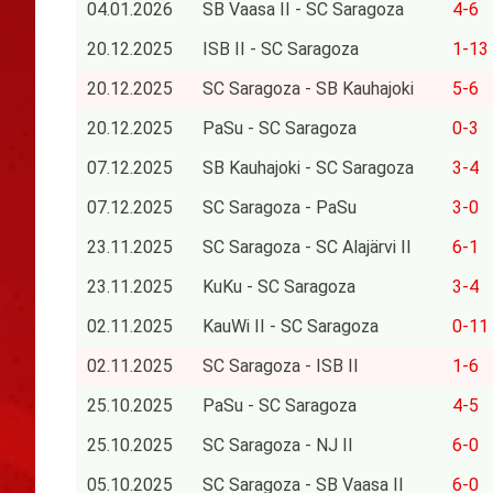
04.01.2026
SB Vaasa II - SC Saragoza
4-6
20.12.2025
ISB II - SC Saragoza
1-13
20.12.2025
SC Saragoza - SB Kauhajoki
5-6
20.12.2025
PaSu - SC Saragoza
0-3
07.12.2025
SB Kauhajoki - SC Saragoza
3-4
07.12.2025
SC Saragoza - PaSu
3-0
23.11.2025
SC Saragoza - SC Alajärvi II
6-1
23.11.2025
KuKu - SC Saragoza
3-4
02.11.2025
KauWi II - SC Saragoza
0-11
02.11.2025
SC Saragoza - ISB II
1-6
25.10.2025
PaSu - SC Saragoza
4-5
25.10.2025
SC Saragoza - NJ II
6-0
05.10.2025
SC Saragoza - SB Vaasa II
6-0