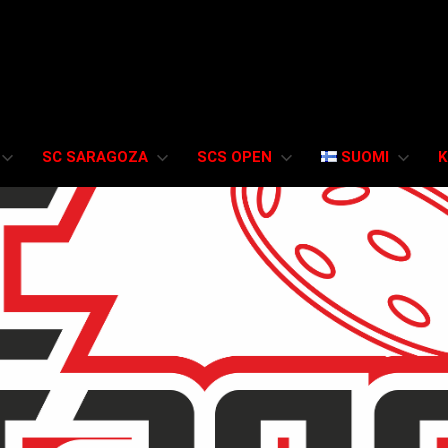
SC SARAGOZA
SCS OPEN
SUOMI
K