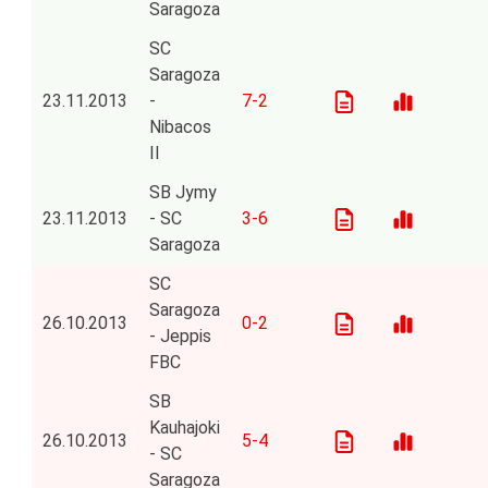
Saragoza
SC
Saragoza
23.11.2013
-
7-2
Nibacos
II
SB Jymy
23.11.2013
- SC
3-6
Saragoza
SC
Saragoza
26.10.2013
0-2
- Jeppis
FBC
SB
Kauhajoki
26.10.2013
5-4
- SC
Saragoza