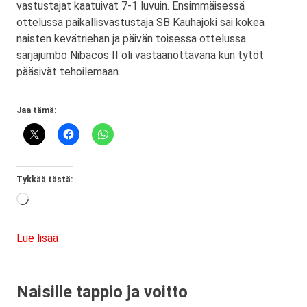
vastustajat kaatuivat 7-1 luvuin. Ensimmäisessä
ottelussa paikallisvastustaja SB Kauhajoki sai kokea
naisten kevätriehan ja päivän toisessa ottelussa
sarjajumbo Nibacos II oli vastaanottavana kun tytöt
pääsivät tehoilemaan.
Jaa tämä:
Tykkää tästä:
Loading…
Lue lisää
Naisille tappio ja voitto