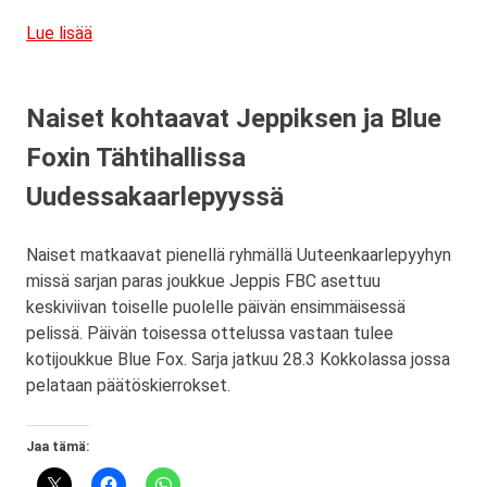
Lue lisää
Naiset kohtaavat Jeppiksen ja Blue
Foxin Tähtihallissa
Uudessakaarlepyyssä
Naiset matkaavat pienellä ryhmällä Uuteenkaarlepyyhyn
missä sarjan paras joukkue Jeppis FBC asettuu
keskiviivan toiselle puolelle päivän ensimmäisessä
pelissä. Päivän toisessa ottelussa vastaan tulee
kotijoukkue Blue Fox. Sarja jatkuu 28.3 Kokkolassa jossa
pelataan päätöskierrokset.
Jaa tämä: