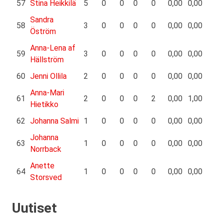
57
Stina Heikkilä
5
0
0
0
0
0,00
0,00
Sandra
58
3
0
0
0
0
0,00
0,00
Öström
Anna-Lena af
59
3
0
0
0
0
0,00
0,00
Hällström
60
Jenni Ollila
2
0
0
0
0
0,00
0,00
Anna-Mari
61
2
0
0
0
2
0,00
1,00
Hietikko
62
Johanna Salmi
1
0
0
0
0
0,00
0,00
Johanna
63
1
0
0
0
0
0,00
0,00
Norrback
Anette
64
1
0
0
0
0
0,00
0,00
Storsved
Uutiset