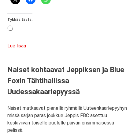
Tykkää tästä:
Loading…
Lue lisää
Naiset kohtaavat Jeppiksen ja Blue
Foxin Tähtihallissa
Uudessakaarlepyyssä
Naiset matkaavat pienellä ryhmällä Uuteenkaarlepyyhyn
missä sarjan paras joukkue Jeppis FBC asettuu
keskiviivan toiselle puolelle päivän ensimmäisessä
pelissä.