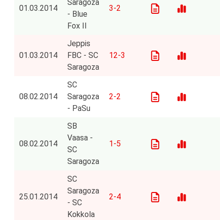
Saragoza
01.03.2014
3-2
- Blue
Fox II
Jeppis
01.03.2014
FBC - SC
12-3
Saragoza
SC
08.02.2014
Saragoza
2-2
- PaSu
SB
Vaasa -
08.02.2014
1-5
SC
Saragoza
SC
Saragoza
25.01.2014
2-4
- SC
Kokkola