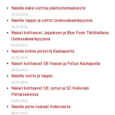
Naisille kaksi voittoa päätösturnauksesta
30.03.2014
Naisille tappio ja voitto Uudessakaarlepyyssä
02.03.2014
Naiset kohtaavat Jeppiksen ja Blue Foxin Tähtihallissa
Uudessakaarlepyyssä
01.03.2014
Naisille kolme pistettä Kauhajoelta
09.02.2014
Naiset kohtaavat SB Vaasan ja PaSun Kauhajoella
08.02.2014
Naisille voitto ja tappio
26.01.2014
Naiset kohtaavat SB Jymyn ja SC Kokkolan
Pietarsaaressa
25.01.2014
Naisille piste mukaan Kokkolasta
06.01.2014