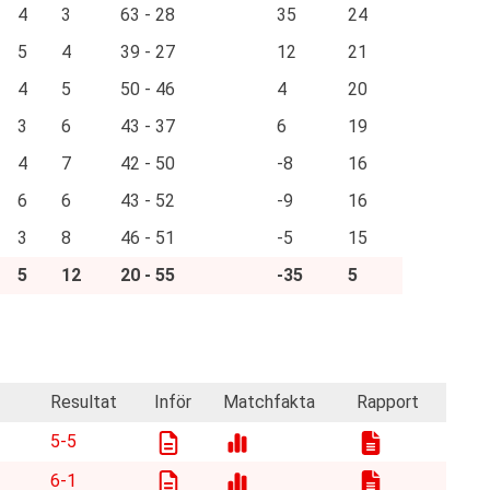
4
3
63 - 28
35
24
5
4
39 - 27
12
21
4
5
50 - 46
4
20
3
6
43 - 37
6
19
4
7
42 - 50
-8
16
6
6
43 - 52
-9
16
3
8
46 - 51
-5
15
5
12
20 - 55
-35
5
Resultat
Inför
Matchfakta
Rapport
5-5
6-1