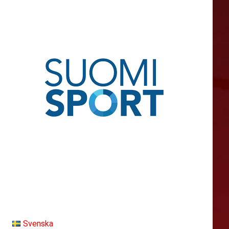
Svenska