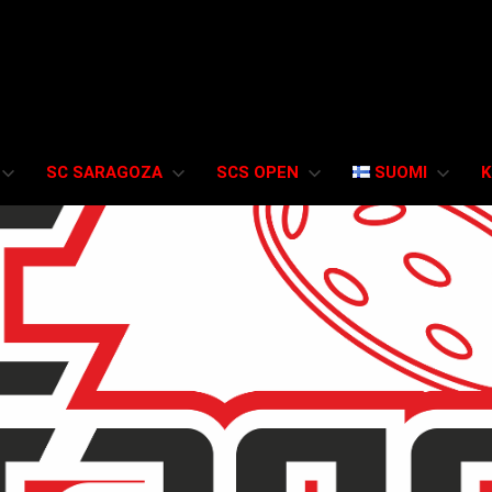
SC SARAGOZA
SCS OPEN
SUOMI
K