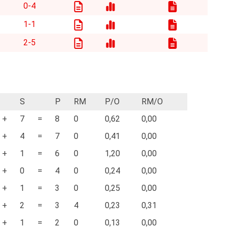
0-4
1-1
2-5
S
P
RM
P/O
RM/O
+
7
=
8
0
0,62
0,00
+
4
=
7
0
0,41
0,00
+
1
=
6
0
1,20
0,00
+
0
=
4
0
0,24
0,00
+
1
=
3
0
0,25
0,00
+
2
=
3
4
0,23
0,31
+
1
=
2
0
0,13
0,00