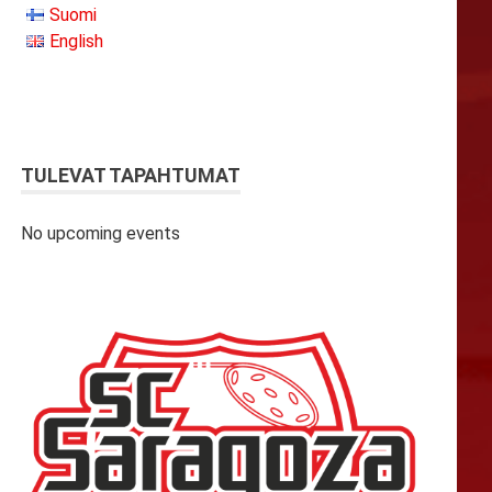
Suomi
English
TULEVAT TAPAHTUMAT
No upcoming events