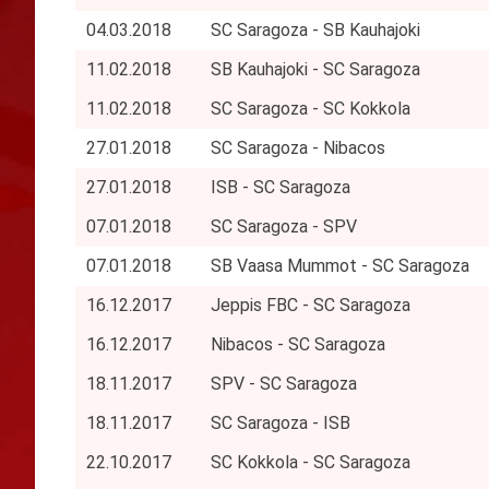
04.03.2018
SC Saragoza - SB Kauhajoki
11.02.2018
SB Kauhajoki - SC Saragoza
11.02.2018
SC Saragoza - SC Kokkola
27.01.2018
SC Saragoza - Nibacos
27.01.2018
ISB - SC Saragoza
07.01.2018
SC Saragoza - SPV
07.01.2018
SB Vaasa Mummot - SC Saragoza
16.12.2017
Jeppis FBC - SC Saragoza
16.12.2017
Nibacos - SC Saragoza
18.11.2017
SPV - SC Saragoza
18.11.2017
SC Saragoza - ISB
22.10.2017
SC Kokkola - SC Saragoza