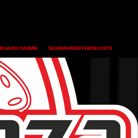
IRJAUDU SISÄÄN
SEURAN REKISTERISELOSTE