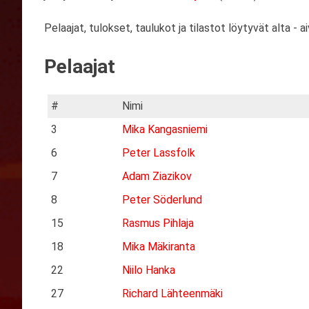
Pelaajat, tulokset, taulukot ja tilastot löytyvät alta - ai
Pelaajat
#
Nimi
3
Mika Kangasniemi
6
Peter Lassfolk
7
Adam Ziazikov
8
Peter Söderlund
15
Rasmus Pihlaja
18
Mika Mäkiranta
22
Niilo Hanka
27
Richard Lähteenmäki