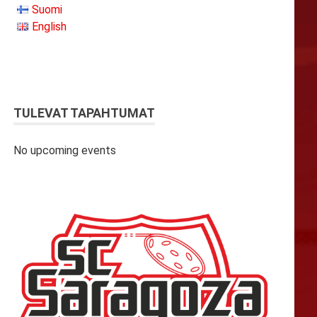
Suomi
English
TULEVAT TAPAHTUMAT
No upcoming events