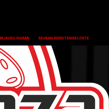
IRJAUDU SISÄÄN
SEURAN REKISTERISELOSTE