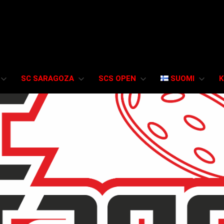
SC SARAGOZA
SCS OPEN
SUOMI
K