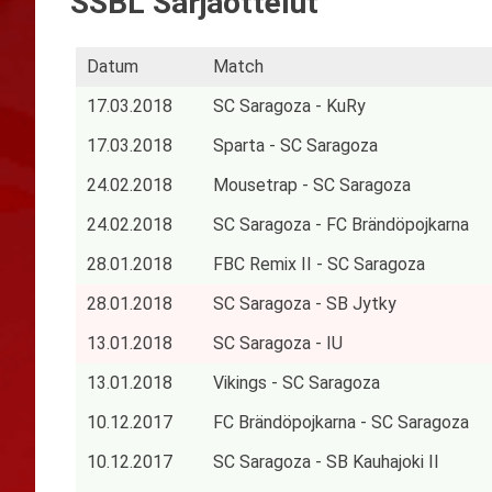
SSBL Sarjaottelut
Datum
Match
17.03.2018
SC Saragoza - KuRy
17.03.2018
Sparta - SC Saragoza
24.02.2018
Mousetrap - SC Saragoza
24.02.2018
SC Saragoza - FC Brändöpojkarna
28.01.2018
FBC Remix II - SC Saragoza
28.01.2018
SC Saragoza - SB Jytky
13.01.2018
SC Saragoza - IU
13.01.2018
Vikings - SC Saragoza
10.12.2017
FC Brändöpojkarna - SC Saragoza
10.12.2017
SC Saragoza - SB Kauhajoki II