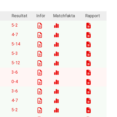
Resultat
Inför
Matchfakta
Rapport
5-2
4-7
5-14
5-3
5-12
3-6
0-4
3-6
4-7
5-2