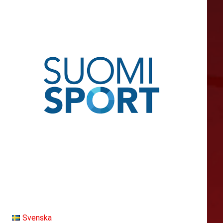
Svenska