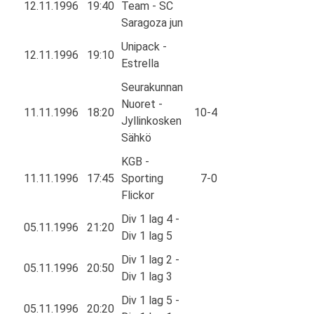
12.11.1996
19:40
Team - SC
Saragoza jun
Unipack -
12.11.1996
19:10
Estrella
Seurakunnan
Nuoret -
11.11.1996
18:20
10-4
Jyllinkosken
Sähkö
KGB -
11.11.1996
17:45
Sporting
7-0
Flickor
Div 1 lag 4 -
05.11.1996
21:20
Div 1 lag 5
Div 1 lag 2 -
05.11.1996
20:50
Div 1 lag 3
Div 1 lag 5 -
05.11.1996
20:20