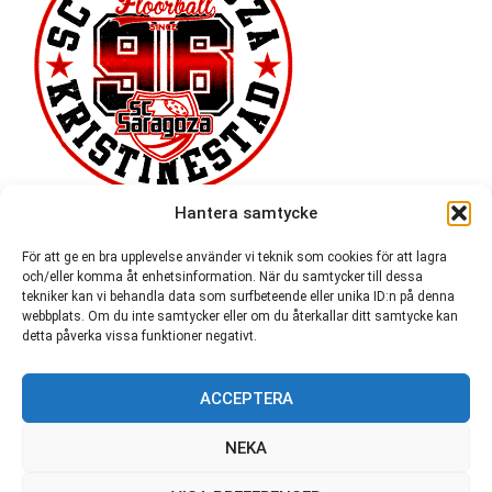
Hantera samtycke
För att ge en bra upplevelse använder vi teknik som cookies för att lagra
och/eller komma åt enhetsinformation. När du samtycker till dessa
tekniker kan vi behandla data som surfbeteende eller unika ID:n på denna
webbplats. Om du inte samtycker eller om du återkallar ditt samtycke kan
detta påverka vissa funktioner negativt.
ACCEPTERA
54 721
NEKA