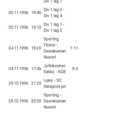
Div 1 lag 1
Div 1 lag 3 -
05.11.1996
19:40
Div 1 lag 4
Div 1 lag 1 -
05.11.1996
19:10
Div 1 lag 2
Sporting
Flickor -
04.11.1996
18:20
1-11
Seurakunnan
Nuoret
Jyllinkosken
04.11.1996
17:45
9-3
Sähkö - KGB
Lukio - SC
29.10.1996
21:20
Saragoza jun
Sporting -
29.10.1996
20:50
Seurakunnan
Nuoret