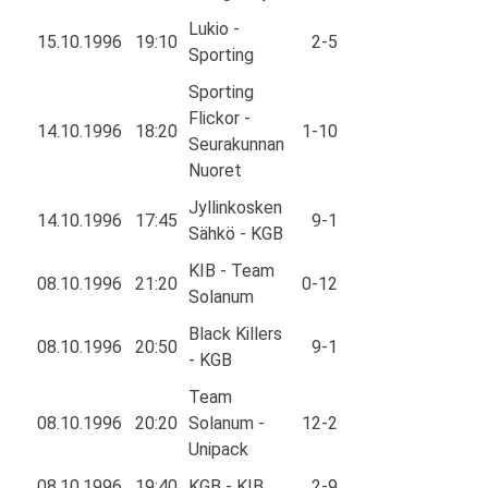
Lukio -
15.10.1996
19:10
2-5
Sporting
Sporting
Flickor -
14.10.1996
18:20
1-10
Seurakunnan
Nuoret
Jyllinkosken
14.10.1996
17:45
9-1
Sähkö - KGB
KIB - Team
08.10.1996
21:20
0-12
Solanum
Black Killers
08.10.1996
20:50
9-1
- KGB
Team
08.10.1996
20:20
Solanum -
12-2
Unipack
08.10.1996
19:40
KGB - KIB
2-9