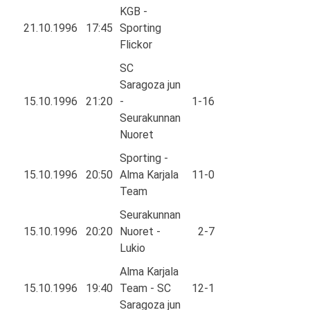
KGB -
21.10.1996
17:45
Sporting
Flickor
SC
Saragoza jun
15.10.1996
21:20
-
1-16
Seurakunnan
Nuoret
Sporting -
15.10.1996
20:50
Alma Karjala
11-0
Team
Seurakunnan
15.10.1996
20:20
Nuoret -
2-7
Lukio
Alma Karjala
15.10.1996
19:40
Team - SC
12-1
Saragoza jun