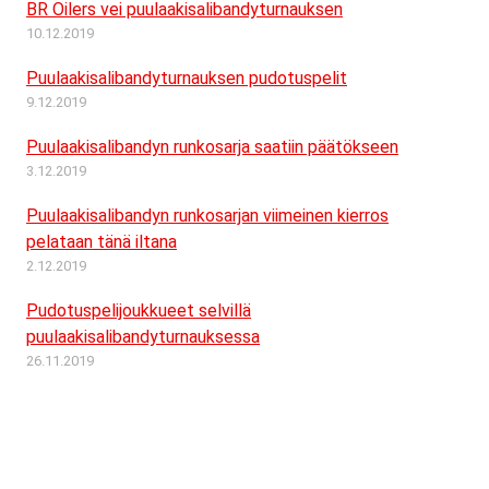
BR Oilers vei puulaakisalibandyturnauksen
10.12.2019
Puulaakisalibandyturnauksen pudotuspelit
9.12.2019
Puulaakisalibandyn runkosarja saatiin päätökseen
3.12.2019
Puulaakisalibandyn runkosarjan viimeinen kierros
pelataan tänä iltana
2.12.2019
Pudotuspelijoukkueet selvillä
puulaakisalibandyturnauksessa
26.11.2019