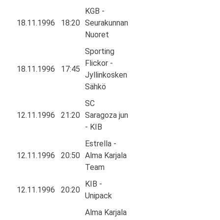
KGB -
18.11.1996
18:20
Seurakunnan
Nuoret
Sporting
Flickor -
18.11.1996
17:45
Jyllinkosken
Sähkö
SC
12.11.1996
21:20
Saragoza jun
- KIB
Estrella -
12.11.1996
20:50
Alma Karjala
Team
KIB -
12.11.1996
20:20
Unipack
Alma Karjala