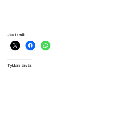
Jaa tämä:
Tykkää tästä: