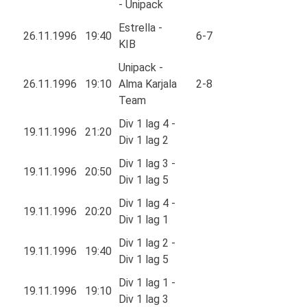
- Unipack
Estrella -
26.11.1996
19:40
6-7
KIB
Unipack -
26.11.1996
19:10
Alma Karjala
2-8
Team
Div 1 lag 4 -
19.11.1996
21:20
Div 1 lag 2
Div 1 lag 3 -
19.11.1996
20:50
Div 1 lag 5
Div 1 lag 4 -
19.11.1996
20:20
Div 1 lag 1
Div 1 lag 2 -
19.11.1996
19:40
Div 1 lag 5
Div 1 lag 1 -
19.11.1996
19:10
Div 1 lag 3