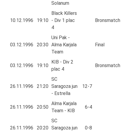
Solanum
Black Killers
10.12.1996
19:10
- Div 1 plac
Bronsmatch
4
Uni Pak -
03.12.1996
20:30
Alma Karjala
Final
Team
KIB - Div 2
03.12.1996
19:10
Bronsmatch
plac 4
SC
26.11.1996
21:20
Saragoza jun
12-7
- Estrella
Alma Karjala
26.11.1996
20:50
6-4
Team - KIB
SC
26.11.1996
20:20
Saragoza jun
0-8