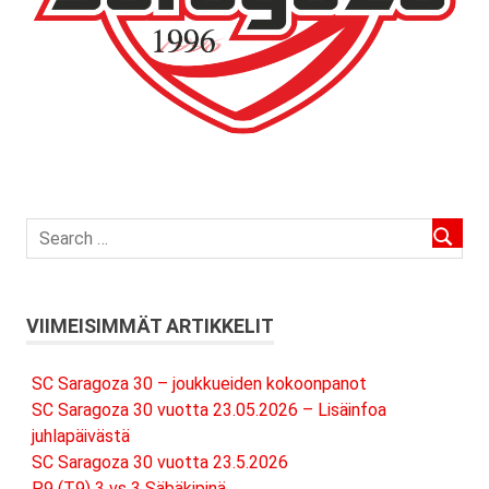
VIIMEISIMMÄT ARTIKKELIT
SC Saragoza 30 – joukkueiden kokoonpanot
SC Saragoza 30 vuotta 23.05.2026 – Lisäinfoa
juhlapäivästä
SC Saragoza 30 vuotta 23.5.2026
P9 (T9) 3 vs 3 Säbäkipinä