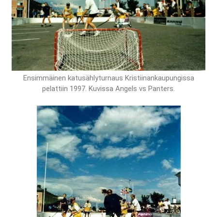
Ensimmäinen katusählyturnaus Kristiinankaupungissa
pelattiin 1997. Kuvissa Angels vs Panters.