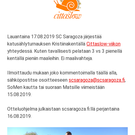
Lauantaina 17.08.2019 SC Saragoza järjestää
katusählyturnauksen Kristiinakentällä
Cittaslow-viikon
yhteydessä. Kuten tavallisesti pelataan 3 vs 3 pienellä
kentällä pieniin maaleihin. Ei maalivahteja.
Ilmoittaudu mukaan joko kommentoimalla täällä alla,
sähköpostitse osoitteeseen
scsaragoza@scsaragoza.fi
,
SoMen kautta tai suoraan Matsille viimeistään
15.08.2019.
Otteluohjelma julkaistaan scsaragoza.fi:llä perjantaina
16.08.2019.