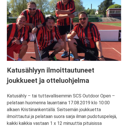
Katusählyyn ilmoittautuneet
joukkueet ja otteluohjelma
Katusähly – tai tuttavallisemmin SCS Outdoor Open –
pelataan huomenna lauantaina 17.08.2019 klo 10:00
alkaen Kristiinankentällä. Seitsemän joukkuetta
ilmoittautui ja pelataan suora sarja ilman pudotuspelejä,
kaikki kaikkia vastaan 1 x 12 minuuttia pituisissa