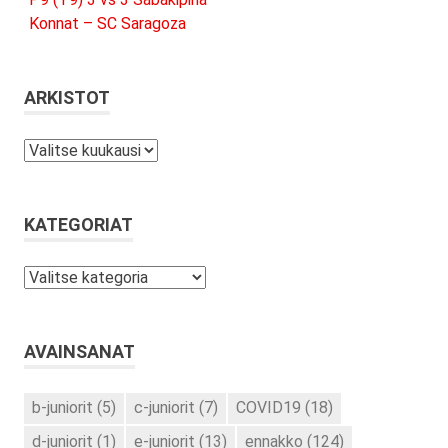
Konnat – SC Saragoza
ARKISTOT
Arkistot
KATEGORIAT
Kategoriat
AVAINSANAT
b-juniorit
(5)
c-juniorit
(7)
COVID19
(18)
d-juniorit
(1)
e-juniorit
(13)
ennakko
(124)