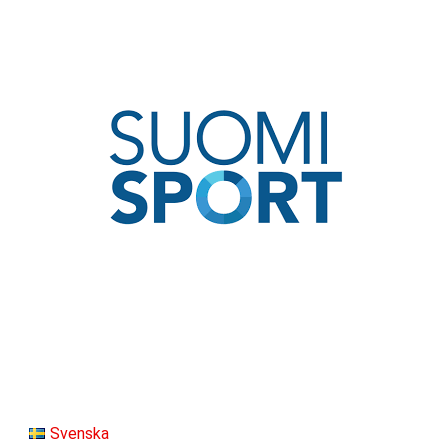
Svenska