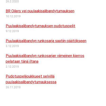
26.2.2020
BR Oilers vei puulaakisalibandyturnauksen
10.12.2019
Puulaakisalibandyturnauksen pudotuspelit
9.12.2019
Puulaakisalibandyn runkosarja saatiin päätökseen
3.12.2019
Puulaakisalibandyn runkosarjan viimeinen kierros
pelataan tänä iltana
2.12.2019
Pudotuspelijoukkueet selvillä
puulaakisalibandyturnauksessa
26.11.2019