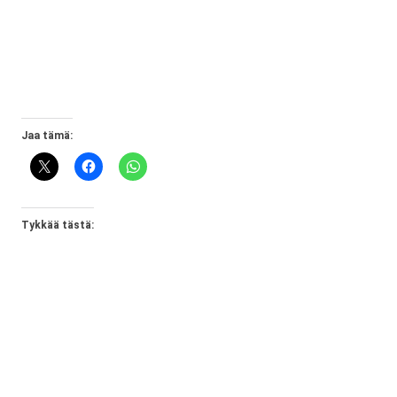
Jaa tämä:
Tykkää tästä: