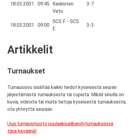
18.03.2001
09:45
Kaskisten
3-7
Veto
SCS F - SCS
18.03.2001
09:00
3-3
E
Artikkelit
Turnaukset
Turnaussivu sisältää kaikki tiedot kyseisestä seuran
järjestämästä turnauksesta tai cupista. Mikäli sinulla on
kuvia, videoita tai muita tietoja kyseisestä turnauksesta,
ota yhteyttä seuraan.
Uusi turnausmuoto puulaakisalibandyturnauksessa
tänä keväänä!