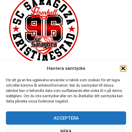
Hantera samtycke
För att ge en bra upplevelse använder vi teknik som cookies för att lagra
och/eller komma åt enhetsinformation. När du samtycker till dessa
tekniker kan vi behandla data som surfbeteende eller unika ID:n på denna
webbplats. Om du inte samtycker eller om du återkallar ditt samtycke kan
detta påverka vissa funktioner negativt.
ACCEPTERA
54 721
NEKA