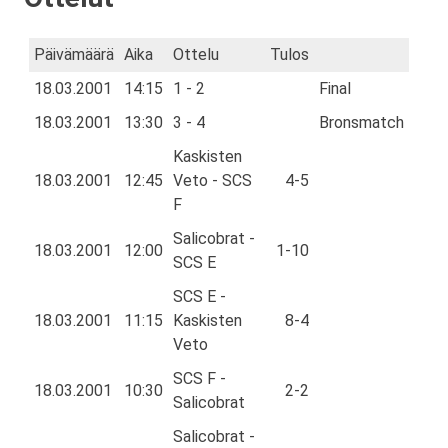
Päivämäärä
Aika
Ottelu
Tulos
18.03.2001
14:15
1 - 2
Final
18.03.2001
13:30
3 - 4
Bronsmatch
Kaskisten
18.03.2001
12:45
Veto - SCS
4-5
F
Salicobrat -
18.03.2001
12:00
1-10
SCS E
SCS E -
18.03.2001
11:15
Kaskisten
8-4
Veto
SCS F -
18.03.2001
10:30
2-2
Salicobrat
Salicobrat -