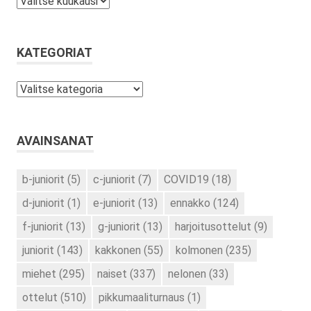
Arkistot
KATEGORIAT
Kategoriat
AVAINSANAT
b-juniorit
(5)
c-juniorit
(7)
COVID19
(18)
d-juniorit
(1)
e-juniorit
(13)
ennakko
(124)
f-juniorit
(13)
g-juniorit
(13)
harjoitusottelut
(9)
juniorit
(143)
kakkonen
(55)
kolmonen
(235)
miehet
(295)
naiset
(337)
nelonen
(33)
ottelut
(510)
pikkumaaliturnaus
(1)