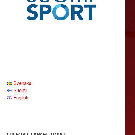
Svenska
Suomi
English
TULEVAT TAPAHTUMAT