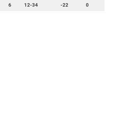
6
12-34
-22
0