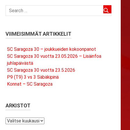
VIIMEISIMMÄT ARTIKKELIT
SC Saragoza 30 – joukkueiden kokoonpanot
SC Saragoza 30 vuotta 23.05.2026 – Lisäinfoa
juhlapäivästä
SC Saragoza 30 vuotta 23.5.2026
P9 (T9) 3 vs 3 Säbäkipinä
Konnat – SC Saragoza
ARKISTOT
Arkistot