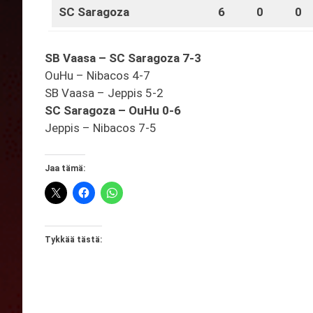
SC Saragoza
6
0
0
SB Vaasa – SC Saragoza 7-3
OuHu – Nibacos 4-7
SB Vaasa – Jeppis 5-2
SC Saragoza – OuHu 0-6
Jeppis – Nibacos 7-5
Jaa tämä:
Tykkää tästä: