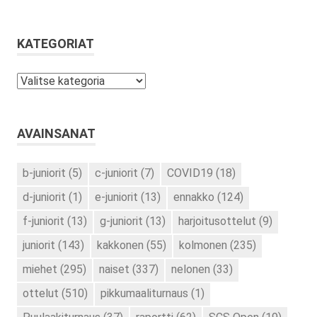
KATEGORIAT
Kategoriat
AVAINSANAT
b-juniorit
(5)
c-juniorit
(7)
COVID19
(18)
d-juniorit
(1)
e-juniorit
(13)
ennakko
(124)
f-juniorit
(13)
g-juniorit
(13)
harjoitusottelut
(9)
juniorit
(143)
kakkonen
(55)
kolmonen
(235)
miehet
(295)
naiset
(337)
nelonen
(33)
ottelut
(510)
pikkumaaliturnaus
(1)