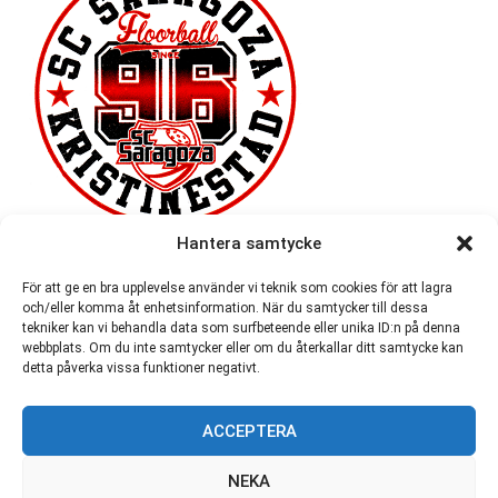
Hantera samtycke
För att ge en bra upplevelse använder vi teknik som cookies för att lagra
och/eller komma åt enhetsinformation. När du samtycker till dessa
tekniker kan vi behandla data som surfbeteende eller unika ID:n på denna
webbplats. Om du inte samtycker eller om du återkallar ditt samtycke kan
detta påverka vissa funktioner negativt.
ACCEPTERA
54 721
NEKA