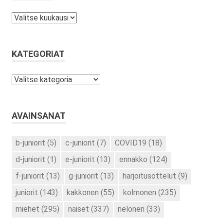
Arkistot
KATEGORIAT
Kategoriat
AVAINSANAT
b-juniorit
(5)
c-juniorit
(7)
COVID19
(18)
d-juniorit
(1)
e-juniorit
(13)
ennakko
(124)
f-juniorit
(13)
g-juniorit
(13)
harjoitusottelut
(9)
juniorit
(143)
kakkonen
(55)
kolmonen
(235)
miehet
(295)
naiset
(337)
nelonen
(33)