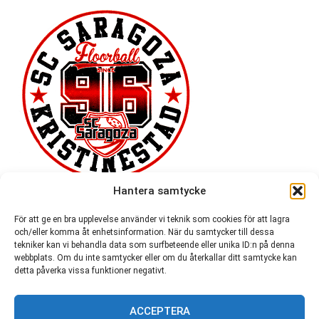
Hantera samtycke
För att ge en bra upplevelse använder vi teknik som cookies för att lagra
och/eller komma åt enhetsinformation. När du samtycker till dessa
tekniker kan vi behandla data som surfbeteende eller unika ID:n på denna
webbplats. Om du inte samtycker eller om du återkallar ditt samtycke kan
detta påverka vissa funktioner negativt.
ACCEPTERA
54 721