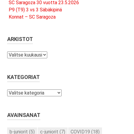
SC Saragoza 30 vuotta 23.5.2026
P9 (T9) 3 vs 3 Säbäkipinä
Konnat – SC Saragoza
ARKISTOT
Arkistot
KATEGORIAT
Kategoriat
AVAINSANAT
b-juniorit
(5)
c-juniorit
(7)
COVID19
(18)