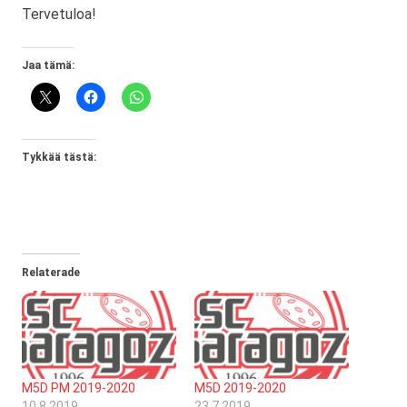
Tervetuloa!
Jaa tämä:
Tykkää tästä:
Relaterade
M5D PM 2019-2020
M5D 2019-2020
10.8.2019
23.7.2019