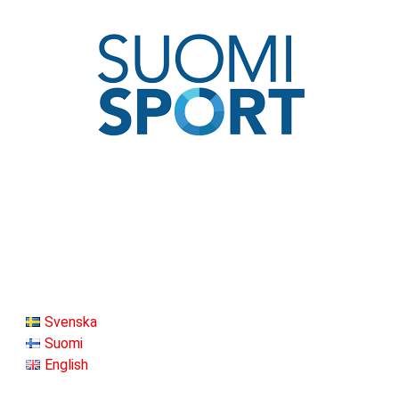
Svenska
Suomi
English