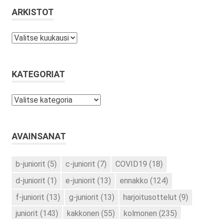
ARKISTOT
Arkistot
KATEGORIAT
Kategoriat
AVAINSANAT
b-juniorit
(5)
c-juniorit
(7)
COVID19
(18)
d-juniorit
(1)
e-juniorit
(13)
ennakko
(124)
f-juniorit
(13)
g-juniorit
(13)
harjoitusottelut
(9)
juniorit
(143)
kakkonen
(55)
kolmonen
(235)