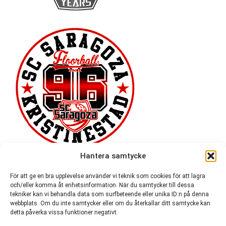
Hantera samtycke
För att ge en bra upplevelse använder vi teknik som cookies för att lagra
och/eller komma åt enhetsinformation. När du samtycker till dessa
tekniker kan vi behandla data som surfbeteende eller unika ID:n på denna
webbplats. Om du inte samtycker eller om du återkallar ditt samtycke kan
detta påverka vissa funktioner negativt.