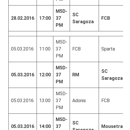
M5D-
SC
28.02.2016
17:00
37
FCB
Saragoza
PM
M5D-
05.03.2016
11:00
37
FCB
Sparta
PM
M5D-
SC
05.03.2016
12:00
37
RM
Saragoza
PM
M5D-
05.03.2016
13:00
37
Adonis
FCB
PM
M5D-
SC
05.03.2016
14:00
37
Mousetrap
Saragoza