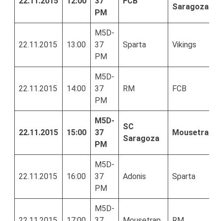
22.11.2015
12:00
37
FCB
Saragoza
PM
M5D-
22.11.2015
13:00
37
Sparta
Vikings
PM
M5D-
22.11.2015
14:00
37
RM
FCB
PM
M5D-
SC
22.11.2015
15:00
37
Mousetrap
Saragoza
PM
M5D-
22.11.2015
16:00
37
Adonis
Sparta
PM
M5D-
22.11.2015
17:00
37
Mousetrap
RM