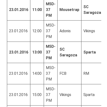
M5D-
SC
23.01.2016
11:00
37
Mousetrap
Saragoza
PM
M5D-
23.01.2016
12:00
37
Adonis
Vikings
PM
M5D-
SC
23.01.2016
13:00
37
Sparta
Saragoza
PM
M5D-
23.01.2016
14:00
37
FCB
RM
PM
M5D-
23.01.2016
15:00
37
Vikings
Sparta
PM