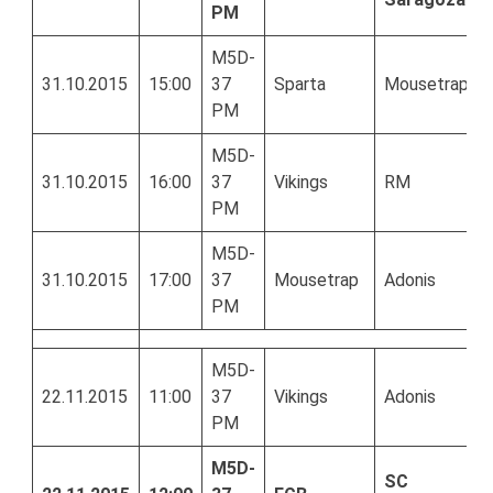
PM
M5D-
31.10.2015
15:00
37
Sparta
Mousetrap
PM
M5D-
31.10.2015
16:00
37
Vikings
RM
PM
M5D-
31.10.2015
17:00
37
Mousetrap
Adonis
PM
M5D-
22.11.2015
11:00
37
Vikings
Adonis
PM
M5D-
SC