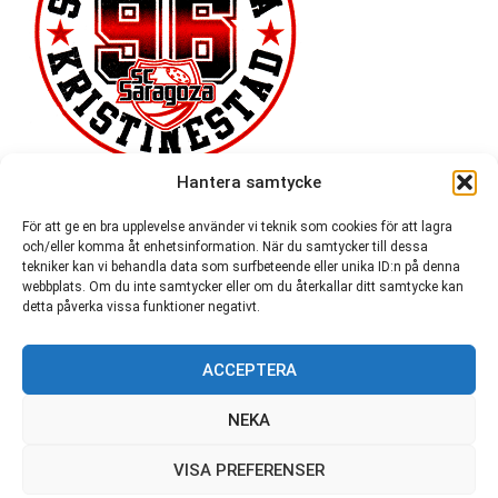
Hantera samtycke
För att ge en bra upplevelse använder vi teknik som cookies för att lagra
och/eller komma åt enhetsinformation. När du samtycker till dessa
tekniker kan vi behandla data som surfbeteende eller unika ID:n på denna
webbplats. Om du inte samtycker eller om du återkallar ditt samtycke kan
detta påverka vissa funktioner negativt.
ACCEPTERA
54 721
NEKA
VISA PREFERENSER
© SC Saragoza r.f. 1996-2026