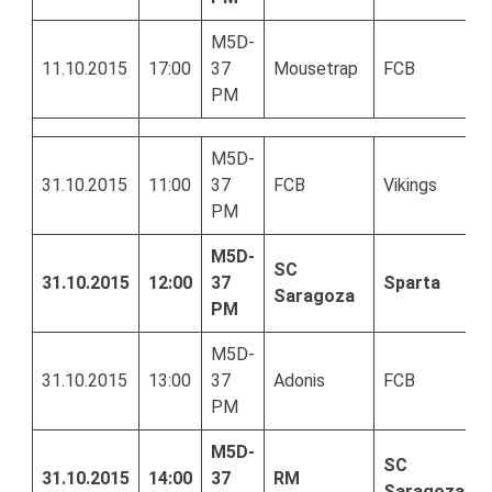
M5D-
11.10.2015
17:00
37
Mousetrap
FCB
PM
M5D-
31.10.2015
11:00
37
FCB
Vikings
PM
M5D-
SC
31.10.2015
12:00
37
Sparta
Saragoza
PM
M5D-
31.10.2015
13:00
37
Adonis
FCB
PM
M5D-
SC
31.10.2015
14:00
37
RM
Saragoza