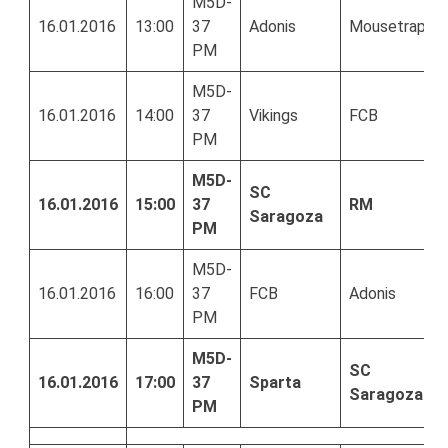
M5D-
16.01.2016
13:00
37
Adonis
Mousetrap
PM
M5D-
16.01.2016
14:00
37
Vikings
FCB
PM
M5D-
SC
16.01.2016
15:00
37
RM
Saragoza
PM
M5D-
16.01.2016
16:00
37
FCB
Adonis
PM
M5D-
SC
16.01.2016
17:00
37
Sparta
Saragoza
PM