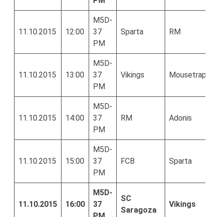
PM
M5D-
11.10.2015
12:00
37
Sparta
RM
PM
M5D-
11.10.2015
13:00
37
Vikings
Mousetrap
PM
M5D-
11.10.2015
14:00
37
RM
Adonis
PM
M5D-
11.10.2015
15:00
37
FCB
Sparta
PM
M5D-
SC
11.10.2015
16:00
37
Vikings
Saragoza
PM