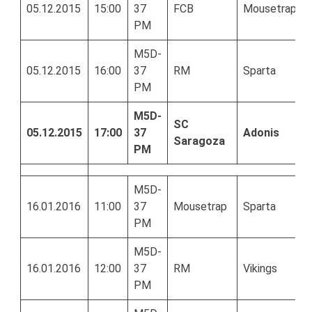
05.12.2015
15:00
37
FCB
Mousetrap
PM
M5D-
05.12.2015
16:00
37
RM
Sparta
PM
M5D-
SC
05.12.2015
17:00
37
Adonis
Saragoza
PM
M5D-
16.01.2016
11:00
37
Mousetrap
Sparta
PM
M5D-
16.01.2016
12:00
37
RM
Vikings
PM