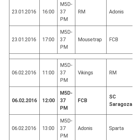
M5D-
23.01.2016
16:00
37
RM
Adonis
PM
M5D-
23.01.2016
17:00
37
Mousetrap
FCB
PM
M5D-
06.02.2016
11:00
37
Vikings
RM
PM
M5D-
SC
06.02.2016
12:00
37
FCB
Saragoza
PM
M5D-
06.02.2016
13:00
37
Adonis
Sparta
PM