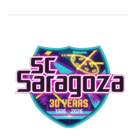
Varusteet: shortsit,…