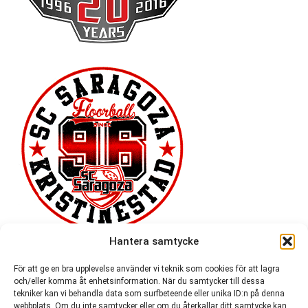
Hantera samtycke
För att ge en bra upplevelse använder vi teknik som cookies för att lagra
och/eller komma åt enhetsinformation. När du samtycker till dessa
tekniker kan vi behandla data som surfbeteende eller unika ID:n på denna
webbplats. Om du inte samtycker eller om du återkallar ditt samtycke kan