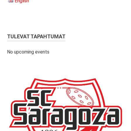
English
TULEVAT TAPAHTUMAT
No upcoming events