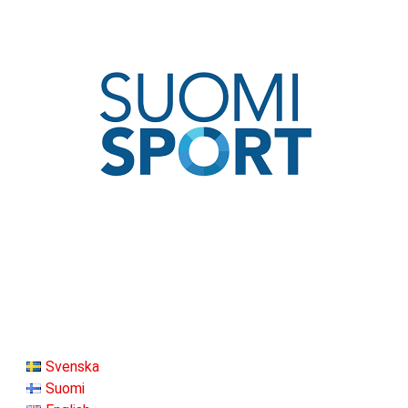
Svenska
Suomi