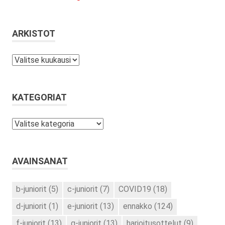
ARKISTOT
Arkistot
KATEGORIAT
Kategoriat
AVAINSANAT
b-juniorit
(5)
c-juniorit
(7)
COVID19
(18)
d-juniorit
(1)
e-juniorit
(13)
ennakko
(124)
f-juniorit
(13)
g-juniorit
(13)
harjoitusottelut
(9)