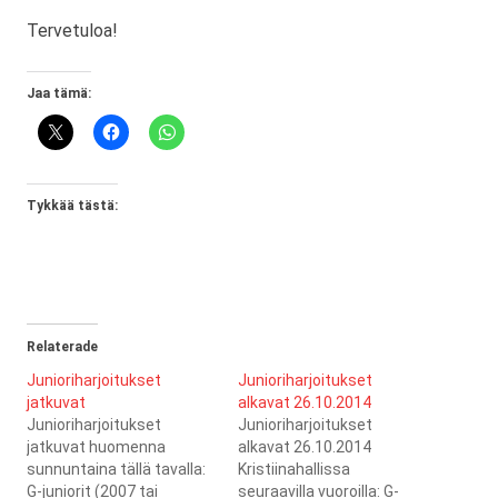
Tervetuloa!
Jaa tämä:
Tykkää tästä:
Relaterade
Junioriharjoitukset
Junioriharjoitukset
jatkuvat
alkavat 26.10.2014
Junioriharjoitukset
Junioriharjoitukset
jatkuvat huomenna
alkavat 26.10.2014
sunnuntaina tällä tavalla:
Kristiinahallissa
G-juniorit (2007 tai
seuraavilla vuoroilla: G-