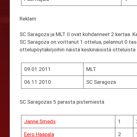
Reklam
SC Saragoza ja MLT II ovat kohdanneet 2 kertaa. Ke
SC Saragoza on voittanut 1 ottelua, pelannut 0 tasape
ottelupöytäkirjoihin näistä keskinäisistä otteluista 
09.01.2011
MLT
06.11.2010
SC Saragoza
SC Saragozas 5 parasta pistemiestä
Janne Smeds
1
Eero Haapala
2