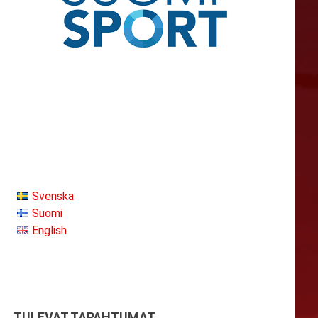
Svenska
Suomi
English
TULEVAT TAPAHTUMAT