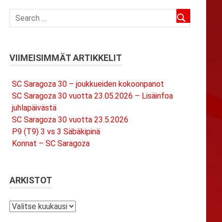
VIIMEISIMMÄT ARTIKKELIT
SC Saragoza 30 – joukkueiden kokoonpanot
SC Saragoza 30 vuotta 23.05.2026 – Lisäinfoa
juhlapäivästä
SC Saragoza 30 vuotta 23.5.2026
P9 (T9) 3 vs 3 Säbäkipinä
Konnat – SC Saragoza
ARKISTOT
Arkistot