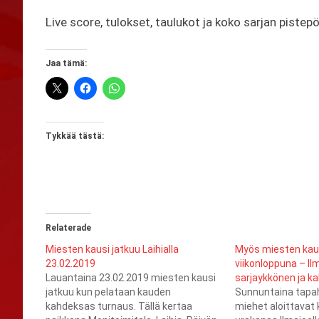
Live score, tulokset, taulukot ja koko sarjan pistep
Jaa tämä:
Tykkää tästä:
Relaterade
Miesten kausi jatkuu Laihialla
Myös miesten kaus
23.02.2019
viikonloppuna – Il
Lauantaina 23.02.2019 miesten kausi
sarjaykkönen ja k
jatkuu kun pelataan kauden
Sunnuntaina tapa
kahdeksas turnaus. Tällä kertaa
miehet aloittavat