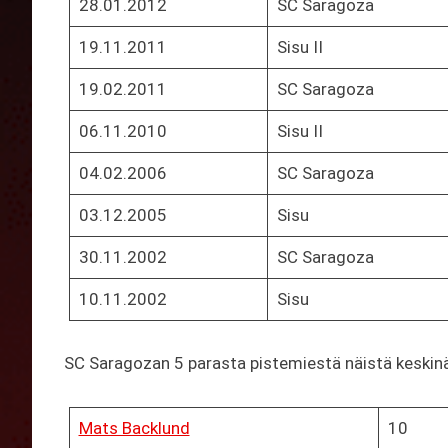
28.01.2012
SC Saragoza
19.11.2011
Sisu II
19.02.2011
SC Saragoza
06.11.2010
Sisu II
04.02.2006
SC Saragoza
03.12.2005
Sisu
30.11.2002
SC Saragoza
10.11.2002
Sisu
SC Saragozan 5 parasta pistemiestä näistä keskinäi
Mats Backlund
10