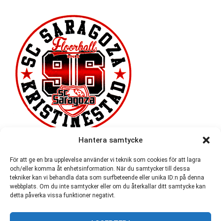
Hantera samtycke
För att ge en bra upplevelse använder vi teknik som cookies för att lagra
och/eller komma åt enhetsinformation. När du samtycker till dessa
tekniker kan vi behandla data som surfbeteende eller unika ID:n på denna
webbplats. Om du inte samtycker eller om du återkallar ditt samtycke kan
detta påverka vissa funktioner negativt.