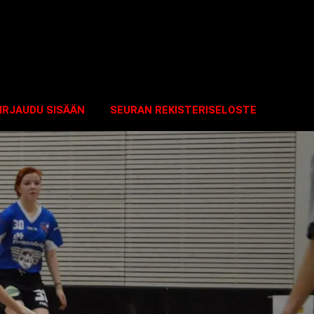
IRJAUDU SISÄÄN
SEURAN REKISTERISELOSTE