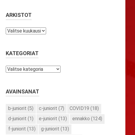
ARKISTOT
Arkistot
KATEGORIAT
Kategoriat
AVAINSANAT
b-juniorit
(5)
c-juniorit
(7)
COVID19
(18)
d-juniorit
(1)
e-juniorit
(13)
ennakko
(124)
f-juniorit
(13)
g-juniorit
(13)