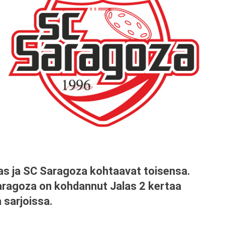
as ja SC Saragoza kohtaavat toisensa.
 Saragoza on kohdannut Jalas 2 kertaa
 sarjoissa.