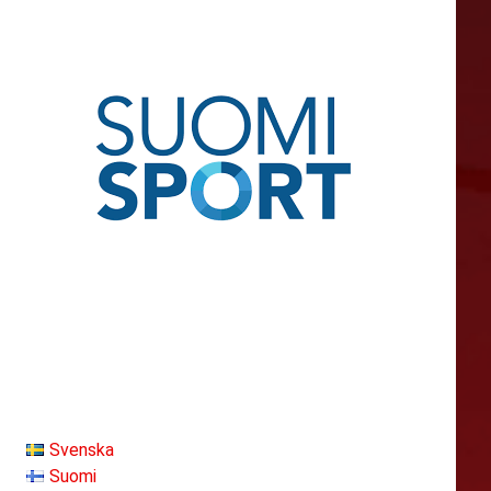
Svenska
Suomi