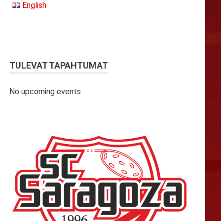
English
TULEVAT TAPAHTUMAT
No upcoming events