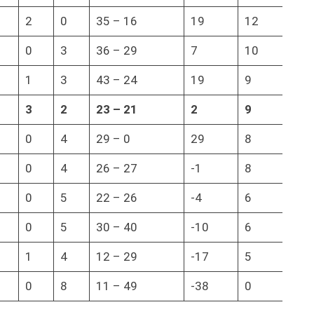
2
0
35 – 16
19
12
0
3
36 – 29
7
10
1
3
43 – 24
19
9
3
2
23
–
21
2
9
0
4
29 – 0
29
8
0
4
26 – 27
-1
8
0
5
22 – 26
-4
6
0
5
30 – 40
-10
6
1
4
12 – 29
-17
5
0
8
11 – 49
-38
0