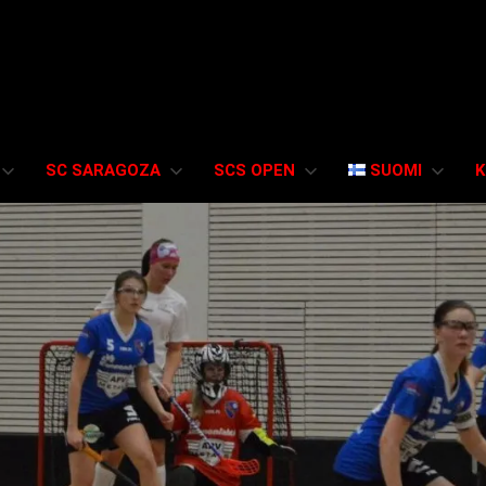
SC SARAGOZA
SCS OPEN
SUOMI
K