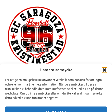
Hantera samtycke
För att ge en bra upplevelse använder vi teknik som cookies för att lagra
och/eller komma åt enhetsinformation. När du samtycker till dessa
tekniker kan vi behandla data som surfbeteende eller unika ID:n på denna
webbplats. Om du inte samtycker eller om du återkallar ditt samtycke kan
detta påverka vissa funktioner negativt.