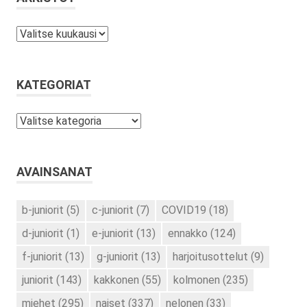
Arkistot
KATEGORIAT
Kategoriat
AVAINSANAT
b-juniorit
(5)
c-juniorit
(7)
COVID19
(18)
d-juniorit
(1)
e-juniorit
(13)
ennakko
(124)
f-juniorit
(13)
g-juniorit
(13)
harjoitusottelut
(9)
juniorit
(143)
kakkonen
(55)
kolmonen
(235)
miehet
(295)
naiset
(337)
nelonen
(33)