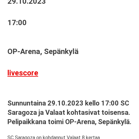
29.10.2023
17:00
OP-Arena, Sepänkylä
livescore
Sunnuntaina 29.10.2023 kello 17:00 SC
Saragoza ja Valaat kohtasivat toisensa.
Pelipaikkana toimi OP-Arena, Sepänkylä.
SC Saragoza on kohdannut Valaat 8 kertaa