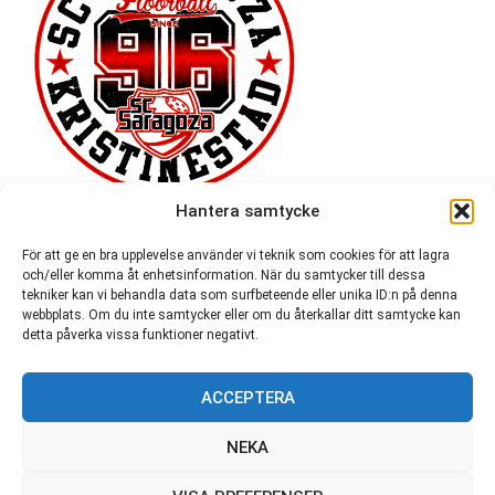
Hantera samtycke
För att ge en bra upplevelse använder vi teknik som cookies för att lagra
och/eller komma åt enhetsinformation. När du samtycker till dessa
tekniker kan vi behandla data som surfbeteende eller unika ID:n på denna
webbplats. Om du inte samtycker eller om du återkallar ditt samtycke kan
detta påverka vissa funktioner negativt.
ACCEPTERA
54 721
NEKA