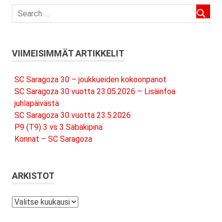
VIIMEISIMMÄT ARTIKKELIT
SC Saragoza 30 – joukkueiden kokoonpanot
SC Saragoza 30 vuotta 23.05.2026 – Lisäinfoa
juhlapäivästä
SC Saragoza 30 vuotta 23.5.2026
P9 (T9) 3 vs 3 Säbäkipinä
Konnat – SC Saragoza
ARKISTOT
Arkistot