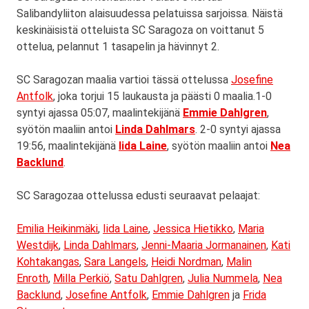
Salibandyliiton alaisuudessa pelatuissa sarjoissa. Näistä
keskinäisistä otteluista SC Saragoza on voittanut 5
ottelua, pelannut 1 tasapelin ja hävinnyt 2.
SC Saragozan maalia vartioi tässä ottelussa
Josefine
Antfolk
, joka torjui 15 laukausta ja päästi 0 maalia.1-0
syntyi ajassa 05:07, maalintekijänä
Emmie Dahlgren
,
syötön maaliin antoi
Linda Dahlmars
. 2-0 syntyi ajassa
19:56, maalintekijänä
Iida Laine
, syötön maaliin antoi
Nea
Backlund
.
SC Saragozaa ottelussa edusti seuraavat pelaajat:
Emilia Heikinmäki
,
Iida Laine
,
Jessica Hietikko
,
Maria
Westdijk
,
Linda Dahlmars
,
Jenni-Maaria Jormanainen
,
Kati
Kohtakangas
,
Sara Langels
,
Heidi Nordman
,
Malin
Enroth
,
Milla Perkiö
,
Satu Dahlgren
,
Julia Nummela
,
Nea
Backlund
,
Josefine Antfolk
,
Emmie Dahlgren
ja
Frida