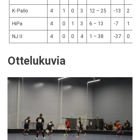
K-Pallo
4
1
0
3
12 – 25
-13
2
HiPa
4
0
1
3
6 – 13
-7
1
NJ II
4
0
0
4
1 – 38
-37
0
Ottelukuvia