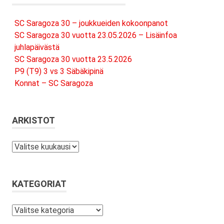
SC Saragoza 30 – joukkueiden kokoonpanot
SC Saragoza 30 vuotta 23.05.2026 – Lisäinfoa
juhlapäivästä
SC Saragoza 30 vuotta 23.5.2026
P9 (T9) 3 vs 3 Säbäkipinä
Konnat – SC Saragoza
ARKISTOT
Arkistot
KATEGORIAT
Kategoriat