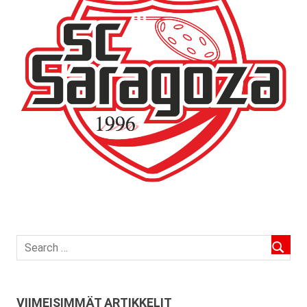
VIIMEISIMMÄT ARTIKKELIT