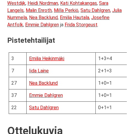
Westdijk
,
Heidi Nordman
,
Kati Kohtakangas
,
Sara
Langels
,
Malin Enroth
,
Milla Perkiö
,
Satu Dahlgren
,
Julia
Nummela
,
Nea Backlund
,
Emilia Hautala
,
Josefine
Antfolk
,
Emmie Dahlgren
ja
Frida Storgeust
.
Pistetehtailijat
3
Emilia Heikinmäki
1+3=4
7
Iida Laine
2+1=3
27
Nea Backlund
1+0=1
37
Emmie Dahlgren
1+0=1
22
Satu Dahlgren
0+1=1
Ottelukuvia