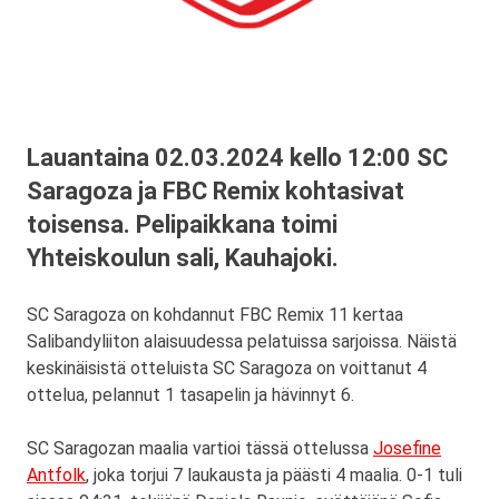
Lauantaina 02.03.2024 kello 12:00 SC
Saragoza ja FBC Remix kohtasivat
toisensa. Pelipaikkana toimi
Yhteiskoulun sali, Kauhajoki.
SC Saragoza on kohdannut FBC Remix 11 kertaa
Salibandyliiton alaisuudessa pelatuissa sarjoissa. Näistä
keskinäisistä otteluista SC Saragoza on voittanut 4
ottelua, pelannut 1 tasapelin ja hävinnyt 6.
SC Saragozan maalia vartioi tässä ottelussa
Josefine
Antfolk
, joka torjui 7 laukausta ja päästi 4 maalia. 0-1 tuli