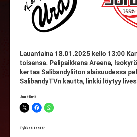
Lauantaina 18.01.2025 kello 13:00 Ka
toisensa. Pelipaikkana Areena, Isoky
kertaa Salibandyliiton alaisuudessa pel
SalibandyTVn kautta, linkki löytyy live
Jaa tämä:
Tykkää tästä: