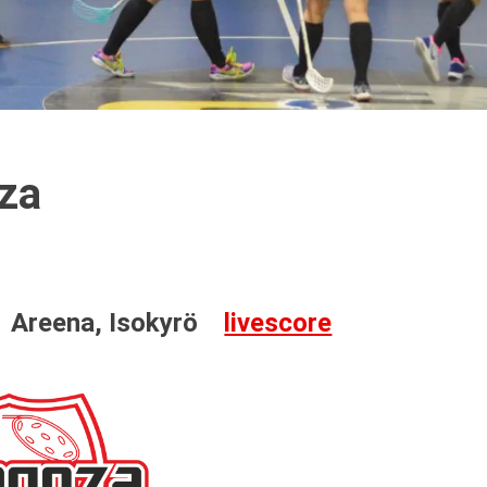
za
Areena, Isokyrö
livescore