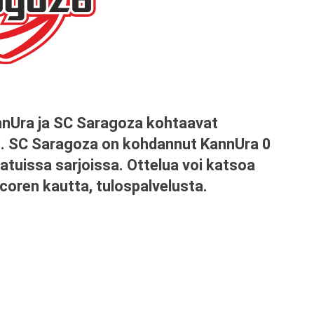
nnUra ja SC Saragoza kohtaavat
rö. SC Saragoza on kohdannut KannUra 0
atuissa sarjoissa. Ottelua voi katsoa
scoren kautta, tulospalvelusta.