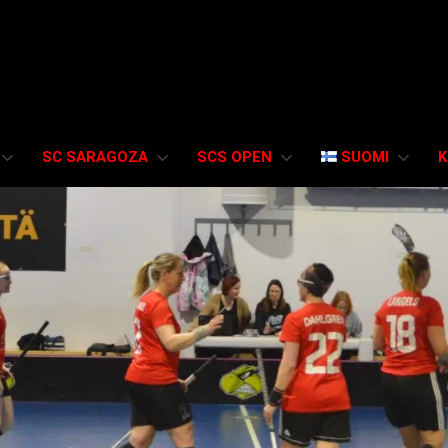
SC SARAGOZA
SCS OPEN
SUOMI
K