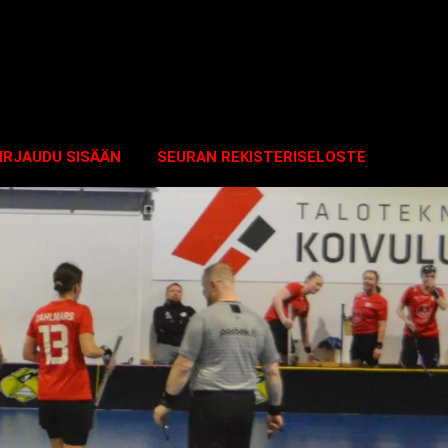
IRJAUDU SISÄÄN
SEURAN REKISTERISELOSTE