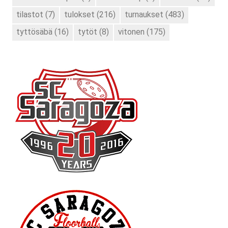
tilastot
(7)
tulokset
(216)
turnaukset
(483)
tyttösäbä
(16)
tytöt
(8)
vitonen
(175)