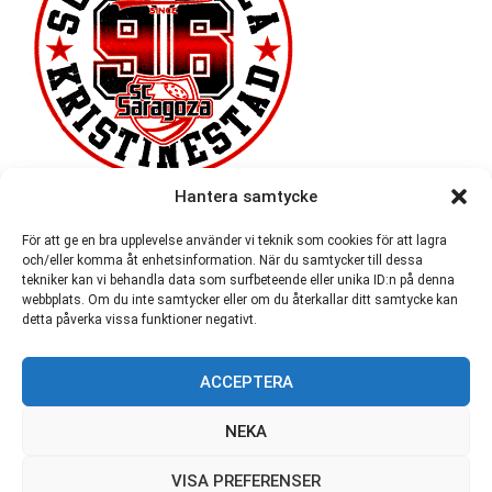
Hantera samtycke
För att ge en bra upplevelse använder vi teknik som cookies för att lagra
och/eller komma åt enhetsinformation. När du samtycker till dessa
tekniker kan vi behandla data som surfbeteende eller unika ID:n på denna
webbplats. Om du inte samtycker eller om du återkallar ditt samtycke kan
detta påverka vissa funktioner negativt.
ACCEPTERA
54 721
NEKA
VISA PREFERENSER
© SC Saragoza r.f. 1996-2026