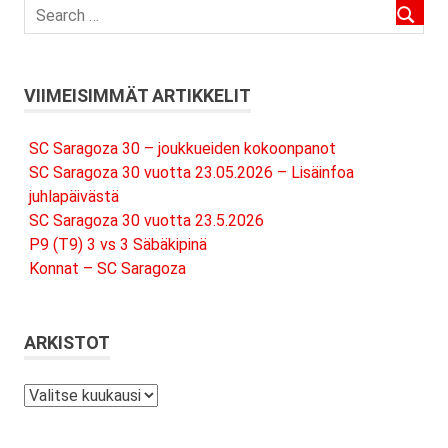
VIIMEISIMMÄT ARTIKKELIT
SC Saragoza 30 – joukkueiden kokoonpanot
SC Saragoza 30 vuotta 23.05.2026 – Lisäinfoa
juhlapäivästä
SC Saragoza 30 vuotta 23.5.2026
P9 (T9) 3 vs 3 Säbäkipinä
Konnat – SC Saragoza
ARKISTOT
Arkistot