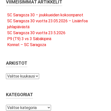
VIIMEISIMMÄT ARTIKKELIT
SC Saragoza 30 – joukkueiden kokoonpanot
SC Saragoza 30 vuotta 23.05.2026 – Lisäinfoa
juhlapäivästä
SC Saragoza 30 vuotta 23.5.2026
P9 (T9) 3 vs 3 Säbäkipinä
Konnat – SC Saragoza
ARKISTOT
Arkistot
KATEGORIAT
Kategoriat