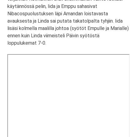
käytännössä pelin, Iida ja Emppu sahasivat
Nibacospuolustuksen läpi Amandan loistavasta
avauksesta ja Linda sai putata takatolpalta tyhjiin. Iida
lisäsi kolmella maalilla johtoa (syötöt Empulle ja Marialle)
ennen kuin Linda viimeisteli Päivin syötöstä
loppulukemat 7-0.