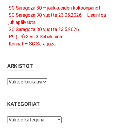
SC Saragoza 30 – joukkueiden kokoonpanot
SC Saragoza 30 vuotta 23.05.2026 – Lisäinfoa
juhlapäivästä
SC Saragoza 30 vuotta 23.5.2026
P9 (T9) 3 vs 3 Säbäkipinä
Konnat – SC Saragoza
ARKISTOT
Arkistot
KATEGORIAT
Kategoriat