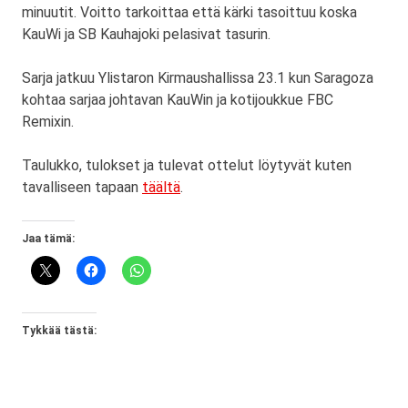
minuutit. Voitto tarkoittaa että kärki tasoittuu koska
KauWi ja SB Kauhajoki pelasivat tasurin.
Sarja jatkuu Ylistaron Kirmaushallissa 23.1 kun Saragoza
kohtaa sarjaa johtavan KauWin ja kotijoukkue FBC
Remixin.
Taulukko, tulokset ja tulevat ottelut löytyvät kuten
tavalliseen tapaan
täältä
.
Jaa tämä:
Tykkää tästä: