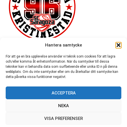
Hantera samtycke
För att ge en bra upplevelse använder vi teknik som cookies för att lagra
och/eller komma åt enhetsinformation. När du samtycker till dessa
tekniker kan vi behandla data som surfbeteende eller unika ID:n på denna
webbplats. Om du inte samtycker eller om du återkallar ditt samtycke kan
detta påverka vissa funktioner negativt.
ACCEPTERA
54 721
NEKA
VISA PREFERENSER
© SC Saragoza r.f. 1996-2026