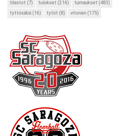
tilastot
(7)
tulokset
(216)
turnaukset
(483)
tyttösäbä
(16)
tytöt
(8)
vitonen
(175)