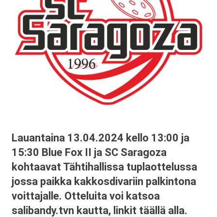
Lauantaina 13.04.2024 kello 13:00 ja
15:30 Blue Fox II ja SC Saragoza
kohtaavat Tähtihallissa tuplaottelussa
jossa paikka kakkosdivariin palkintona
voittajalle. Otteluita voi katsoa
salibandy.tvn kautta, linkit täällä alla.