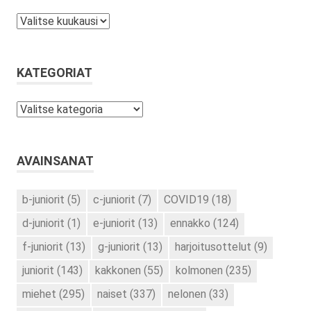
Arkistot
KATEGORIAT
Kategoriat
AVAINSANAT
b-juniorit
(5)
c-juniorit
(7)
COVID19
(18)
d-juniorit
(1)
e-juniorit
(13)
ennakko
(124)
f-juniorit
(13)
g-juniorit
(13)
harjoitusottelut
(9)
juniorit
(143)
kakkonen
(55)
kolmonen
(235)
miehet
(295)
naiset
(337)
nelonen
(33)