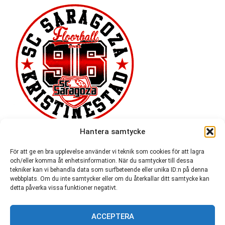
Hantera samtycke
För att ge en bra upplevelse använder vi teknik som cookies för att lagra
och/eller komma åt enhetsinformation. När du samtycker till dessa
tekniker kan vi behandla data som surfbeteende eller unika ID:n på denna
webbplats. Om du inte samtycker eller om du återkallar ditt samtycke kan
detta påverka vissa funktioner negativt.
ACCEPTERA
54 721