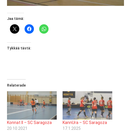
Jaa tämä:
Tykkää tästä:
Relaterade
Konnat II – SC Saragoza
KannUra – SC Saragoza
20.10.2021
17.1.2025