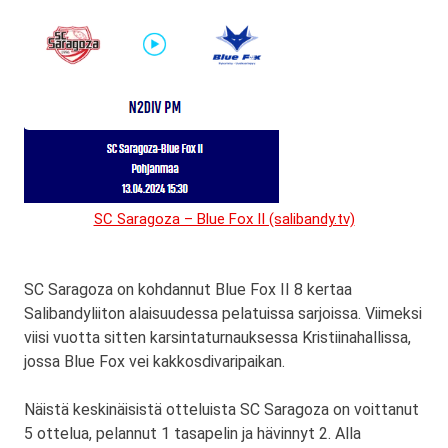
SC Saragoza – Blue Fox II (salibandy.tv)
SC Saragoza on kohdannut Blue Fox II 8 kertaa
Salibandyliiton alaisuudessa pelatuissa sarjoissa. Viimeksi
viisi vuotta sitten karsintaturnauksessa Kristiinahallissa,
jossa Blue Fox vei kakkosdivaripaikan.
Näistä keskinäisistä otteluista SC Saragoza on voittanut
5 ottelua, pelannut 1 tasapelin ja hävinnyt 2. Alla