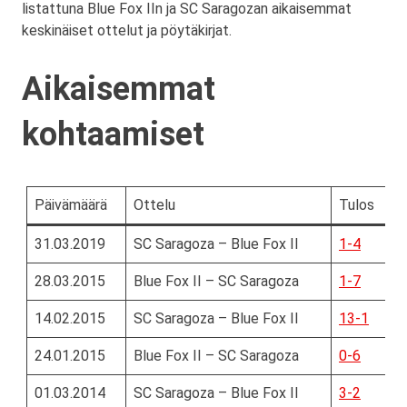
listattuna Blue Fox IIn ja SC Saragozan aikaisemmat
keskinäiset ottelut ja pöytäkirjat.
Aikaisemmat
kohtaamiset
Päivämäärä
Ottelu
Tulos
31.03.2019
SC Saragoza – Blue Fox II
1-4
28.03.2015
Blue Fox II – SC Saragoza
1-7
14.02.2015
SC Saragoza – Blue Fox II
13-1
24.01.2015
Blue Fox II – SC Saragoza
0-6
01.03.2014
SC Saragoza – Blue Fox II
3-2