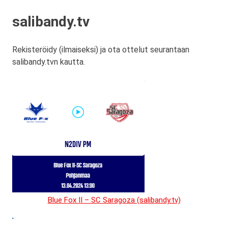
salibandy.tv
Rekisteröidy (ilmaiseksi) ja ota ottelut seurantaan
salibandy.tvn kautta.
Blue Fox II – SC Saragoza (salibandy.tv)