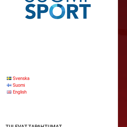
Svenska
Suomi
English
TULEVAT TAPAHTUMAT