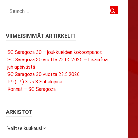
VIIMEISIMMÄT ARTIKKELIT
SC Saragoza 30 – joukkueiden kokoonpanot
SC Saragoza 30 vuotta 23.05.2026 – Lisäinfoa
juhlapäivästä
SC Saragoza 30 vuotta 23.5.2026
P9 (T9) 3 vs 3 Säbäkipinä
Konnat – SC Saragoza
ARKISTOT
Arkistot