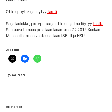
Ottelupöytäkirja löytyy
tästä
.
Sarjataulukko, pistepörssi ja otteluohjelma löytyy
täältä
.
Seuraava turnaus pelataan lauantaina 7.2.2015 Kurikan
Monnarilla missä vastassa taas ISB III ja HSU.
Jaa tämä:
Tykkää tästä:
Relaterade