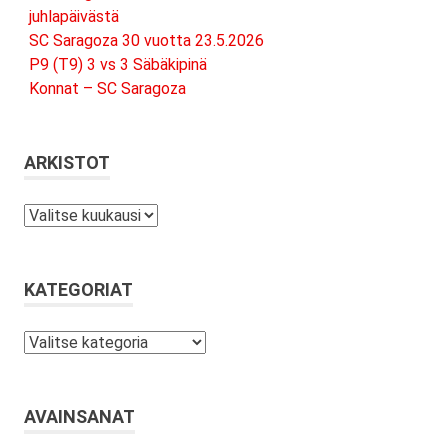
juhlapäivästä
SC Saragoza 30 vuotta 23.5.2026
P9 (T9) 3 vs 3 Säbäkipinä
Konnat – SC Saragoza
ARKISTOT
Arkistot
KATEGORIAT
Kategoriat
AVAINSANAT