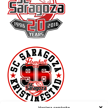
Hantera samtycke