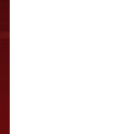
selaus