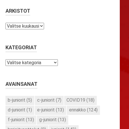
ARKISTOT
Arkistot
KATEGORIAT
Kategoriat
AVAINSANAT
b-juniorit
(5)
c-juniorit
(7)
COVID19
(18)
d-juniorit
(1)
e-juniorit
(13)
ennakko
(124)
f-juniorit
(13)
g-juniorit
(13)