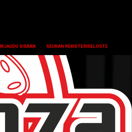
IRJAUDU SISÄÄN
SEURAN REKISTERISELOSTE