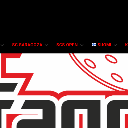
SC SARAGOZA
SCS OPEN
SUOMI
K