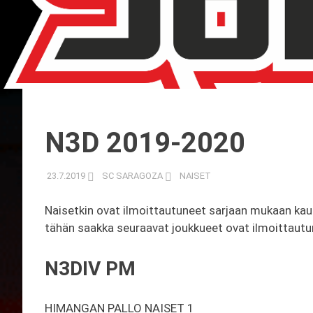
N3D 2019-2020
23.7.2019
SC SARAGOZA
NAISET
Naisetkin ovat ilmoittautuneet sarjaan mukaan kau
tähän saakka seuraavat joukkueet ovat ilmoittautu
N3DIV PM
HIMANGAN PALLO NAISET 1